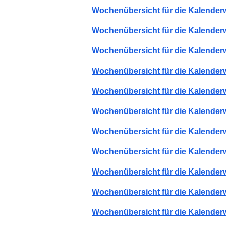
Wochenübersicht für die Kalender
Wochenübersicht für die Kalender
Wochenübersicht für die Kalender
Wochenübersicht für die Kalender
Wochenübersicht für die Kalender
Wochenübersicht für die Kalender
Wochenübersicht für die Kalender
Wochenübersicht für die Kalender
Wochenübersicht für die Kalender
Wochenübersicht für die Kalender
Wochenübersicht für die Kalender