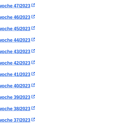
woche 47/2023
woche 46/2023
woche 45/2023
woche 44/2023
woche 43/2023
woche 42/2023
woche 41/2023
woche 40/2023
woche 39/2023
woche 38/2023
woche 37/2023