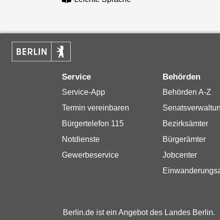
Service
Behörden
Service-App
Behörden A-Z
Termin vereinbaren
Senatsverwaltu
Bürgertelefon 115
Bezirksämter
Notdienste
Bürgerämter
Gewerbeservice
Jobcenter
Einwanderungs
Berlin.de ist ein Angebot des Landes Berlin.