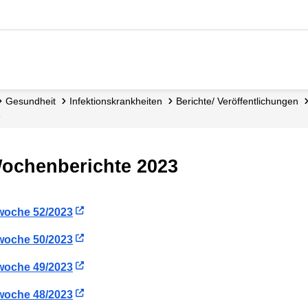
Gesundheit
Infektions­krankheiten
Berichte/ Ver­öffentlichungen
3
Wochenberichte 2023
woche 52/2023
woche 50/2023
woche 49/2023
woche 48/2023