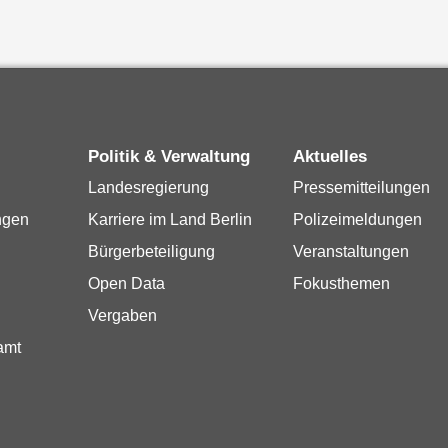
Politik & Verwaltung
Aktuelles
Landesregierung
Pressemitteilungen
ngen
Karriere im Land Berlin
Polizeimeldungen
Bürgerbeteiligung
Veranstaltungen
Open Data
Fokusthemen
Vergaben
amt