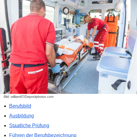
Bild: william87/Depositphotos.com
Berufsbild
Ausbildung
Staatliche Prüfung
Führen der Berufsbezeichnung