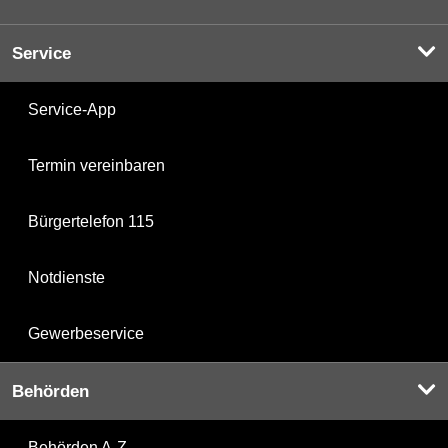
Service
Service-App
Termin vereinbaren
Bürgertelefon 115
Notdienste
Gewerbeservice
Behörden
Behörden A-Z