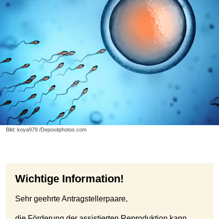
Bild: koya979 /Depositphotos.com
Wichtige Information!
Sehr geehrte Antragstellerpaare,
die Förderung der assistierten Reproduktion kann