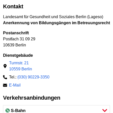
Kontakt
Landesamt für Gesundheit und Soziales Berlin (Lageso)
Anerkennung von Bildungsgängen im Betreuungsrecht
Postanschrift
Postfach 31 09 29
10639 Berlin
Dienstgebäude
Turmstr. 21
10559 Berlin
Tel.:
(030) 90229-3350
E-Mail
Verkehrsanbindungen
S-Bahn