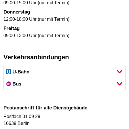
09:00-15:00 Uhr (nur mit Termin)
Donnerstag
12:00-18:00 Uhr (nur mit Termin)
Freitag
09:00-13:00 Uhr (nur mit Termin)
Verkehrsanbindungen
U-Bahn
Bus
Postanschrift für alle Dienstgebäude
Postfach 31 09 29
10639 Berlin