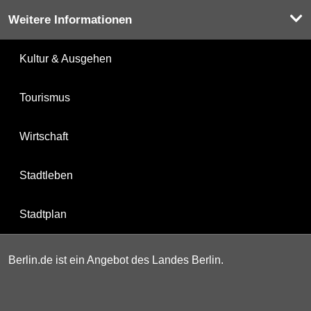
Weitere Informationen
Kultur & Ausgehen
Tourismus
Wirtschaft
Stadtleben
Stadtplan
Berlin.de ist ein Angebot des Landes Berlin.