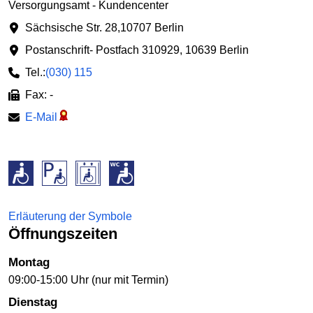
Versorgungsamt - Kundencenter
Sächsische Str. 28
,
10707 Berlin
Postanschrift
- Postfach 310929
,
10639 Berlin
Tel.:
(030) 115
Fax: -
E-Mail
Erläuterung der Symbole
Öffnungszeiten
Montag
09:00-15:00 Uhr (nur mit Termin)
Dienstag