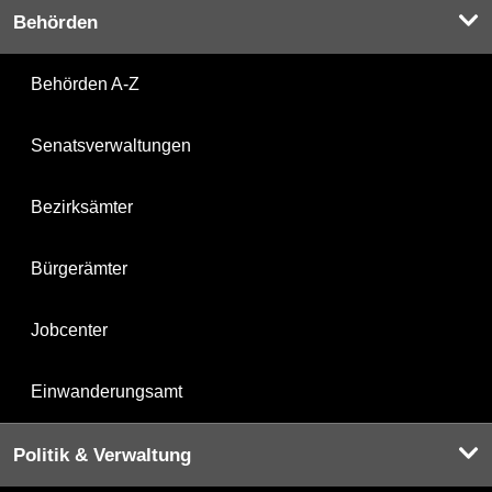
Behörden
Behörden A-Z
Senatsverwaltungen
Bezirksämter
Bürgerämter
Jobcenter
Einwanderungsamt
Politik & Verwaltung