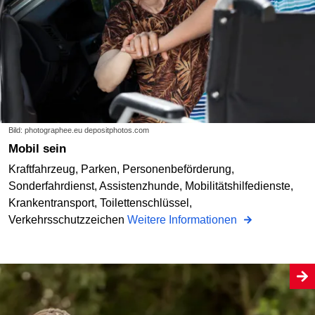
Bild: photographee.eu depositphotos.com
Mobil sein
Kraftfahrzeug, Parken, Personenbeförderung,
Sonderfahrdienst, Assistenzhunde, Mobilitätshilfedienste,
Krankentransport, Toilettenschlüssel,
Verkehrsschutzzeichen
Weitere Informationen