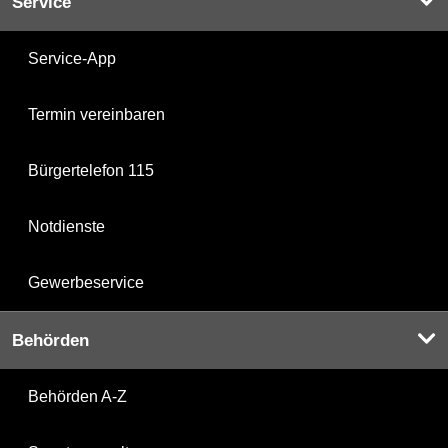
Service
Service-App
Termin vereinbaren
Bürgertelefon 115
Notdienste
Gewerbeservice
Behörden
Behörden A-Z