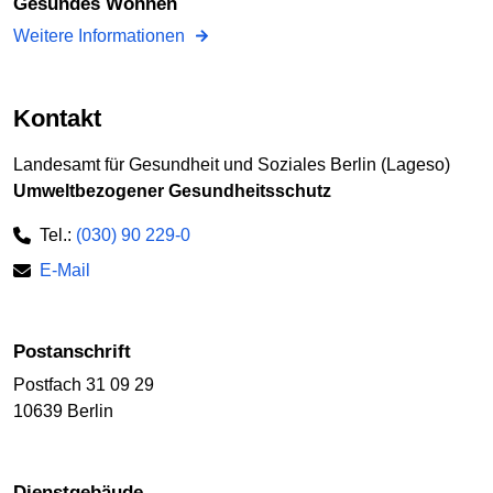
Gesundes Wohnen
Weitere Informationen
Kontakt
Landesamt für Gesundheit und Soziales Berlin (Lageso)
Umweltbezogener Gesundheitsschutz
Tel.:
(030) 90 229-0
E-Mail
Postanschrift
Postfach 31 09 29
10639 Berlin
Dienstgebäude