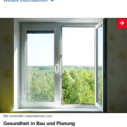
Weitere Informationen
Bild: borjomi88 / depositphotos.com
Gesundheit in Bau und Planung