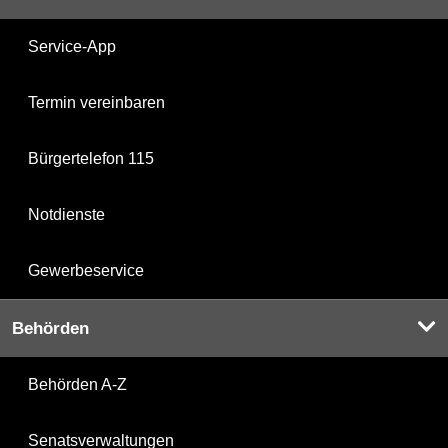
Service-App
Termin vereinbaren
Bürgertelefon 115
Notdienste
Gewerbeservice
Behörden
Behörden A-Z
Senatsverwaltungen