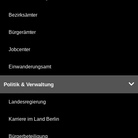
Bezirksämter
Bürgerämter
Jobcenter
Einwanderungsamt
Politik & Verwaltung
Landesregierung
Karriere im Land Berlin
Bürgerbeteiligung