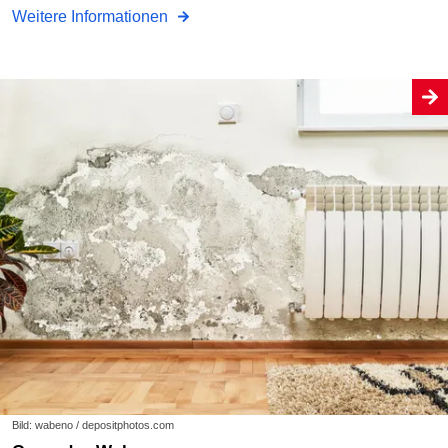
Weitere Informationen
Bild: wabeno / depositphotos.com