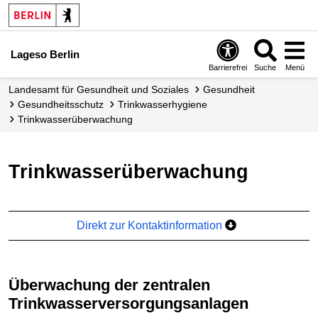
Lageso Berlin
Barrierefrei
Suche
Menü
Landesamt für Gesundheit und Soziales
Gesundheit
Gesundheits­schutz
Trinkwasser­hygiene
Trinkwasser­überwachung
Trinkwasserüberwachung
Direkt zur Kontaktinformation
Überwachung der zentralen
Trinkwasserversorgungsanlagen