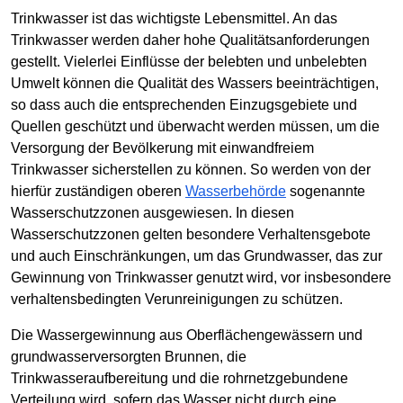
Trinkwasser ist das wichtigste Lebensmittel. An das
Trinkwasser werden daher hohe Qualitätsanforderungen
gestellt. Vielerlei Einflüsse der belebten und unbelebten
Umwelt können die Qualität des Wassers beeinträchtigen,
so dass auch die entsprechenden Einzugsgebiete und
Quellen geschützt und überwacht werden müssen, um die
Versorgung der Bevölkerung mit einwandfreiem
Trinkwasser sicherstellen zu können. So werden von der
hierfür zuständigen oberen
Wasserbehörde
sogenannte
Wasserschutzzonen ausgewiesen. In diesen
Wasserschutzzonen gelten besondere Verhaltensgebote
und auch Einschränkungen, um das Grundwasser, das zur
Gewinnung von Trinkwasser genutzt wird, vor insbesondere
verhaltensbedingten Verunreinigungen zu schützen.
Die Wassergewinnung aus Oberflächengewässern und
grundwasserversorgten Brunnen, die
Trinkwasseraufbereitung und die rohrnetzgebundene
Verteilung wird, sofern das Wasser nicht durch eine