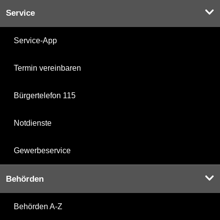
Service
Service-App
Termin vereinbaren
Bürgertelefon 115
Notdienste
Gewerbeservice
Behörden
Behörden A-Z