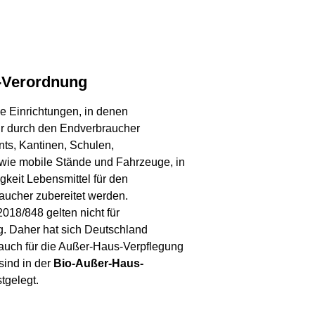
g-Verordnung
e Einrichtungen, in denen
ehr durch den Endverbraucher
ts, Kantinen, Schulen,
ie mobile Stände und Fahrzeuge, in
keit Lebensmittel für den
aucher zubereitet werden.
18/848 gelten nicht für
. Daher hat sich Deutschland
auch für die Außer-Haus-Verpflegung
sind in der
Bio-Außer-Haus-
tgelegt.