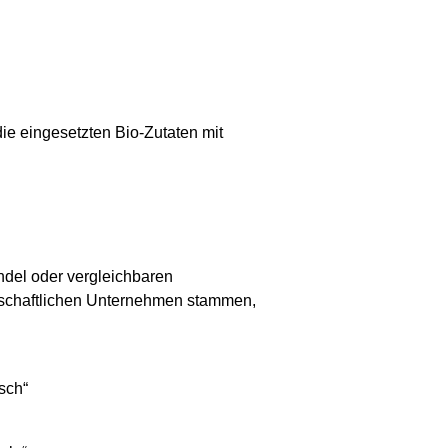
ie eingesetzten Bio-Zutaten mit
andel oder vergleichbaren
rtschaftlichen Unternehmen stammen,
sch“