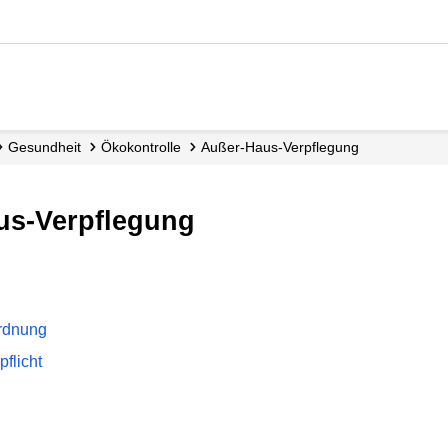
Gesundheit
Ökokontrolle
Außer-Haus-Verpflegung
aus-Verpflegung
rdnung
flicht