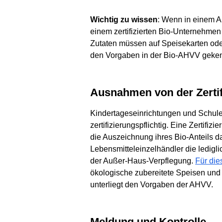
Wichtig zu wissen
: Wenn in einem A
einem zertifizierten Bio-Unternehmen
Zutaten müssen auf Speisekarten od
den Vorgaben in der Bio-AHVV geke
Ausnahmen von der Zertif
Kindertageseinrichtungen und Schulen
zertifizierungspflichtig. Eine Zertif
die Auszeichnung ihres Bio-Anteils
Lebensmitteleinzelhändler die ledigl
der Außer-Haus-Verpflegung.
Für di
ökologische zubereitete Speisen und
unterliegt den Vorgaben der AHVV.
Meldung und Kontrolle