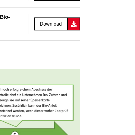
Bio-
Download