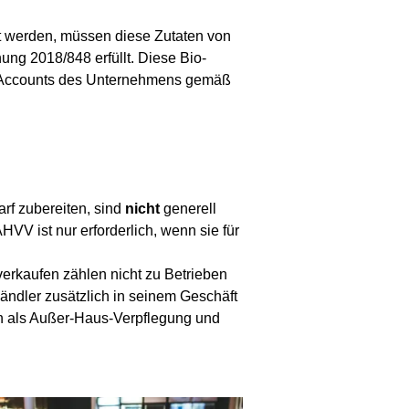
t werden, müssen diese Zutaten von
ng 2018/848 erfüllt. Diese Bio-
a Accounts des Unternehmens gemäß
rf zubereiten, sind
nicht
generell
VV ist nur erforderlich, wenn sie für
verkaufen zählen nicht zu Betrieben
händler zusätzlich in seinem Geschäft
ch als Außer-Haus-Verpflegung und