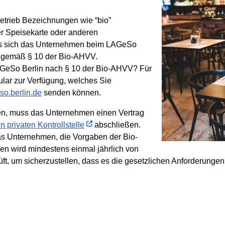
etrieb Bezeichnungen wie “bio”
er Speisekarte oder anderen
ss sich das Unternehmen beim LAGeSo
t gemäß § 10 der Bio-AHVV.
AGeSo Berlin nach § 10 der Bio-AHVV? Für
ular zur Verfügung, welches Sie
so.berlin.de
senden können.
en, muss das Unternehmen einen Vertrag
 privaten Kontrollstelle
abschließen.
 das Unternehmen, die Vorgaben der Bio-
n wird mindestens einmal jährlich von
üft, um sicherzustellen, dass es die gesetzlichen Anforderungen e