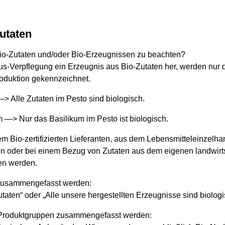
utaten
io-Zutaten und/oder Bio-Erzeugnissen zu beachten?
s-Verpflegung ein Erzeugnis aus Bio-Zutaten her, werden nur d
roduktion gekennzeichnet.
—> Alle Zutaten im Pesto sind biologisch.
m —> Nur das Basilikum im Pesto ist biologisch.
nem Bio-zertifizierten Lieferanten, aus dem Lebensmitteleinzelh
den oder bei einem Bezug von Zutaten aus dem eigenen landwi
en werden.
zusammengefasst werden:
taten“ oder „Alle unsere hergestellten Erzeugnisse sind biologi
 Produktgruppen zusammengefasst werden: