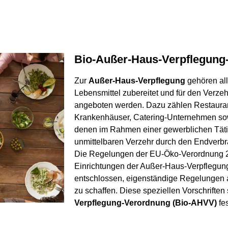
Bio-Außer-Haus-Verpflegun
Zur
Außer-Haus-Verpflegung
gehören all
Lebensmittel zubereitet und für den Verz
angeboten werden. Dazu zählen Restauran
Krankenhäuser, Catering-Unternehmen sow
denen im Rahmen einer gewerblichen Tätig
unmittelbaren Verzehr durch den Endverbr
Die Regelungen der EU-Öko-Verordnung 20
Einrichtungen der Außer-Haus-Verpflegung
entschlossen, eigenständige Regelungen 
zu schaffen. Diese speziellen Vorschriften 
Verpflegung-Verordnung (Bio-AHVV)
fes