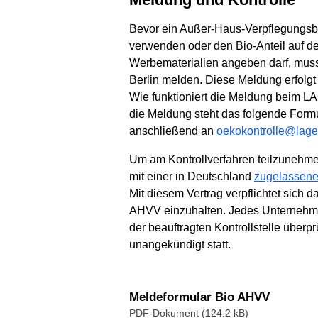
Bevor ein Außer-Haus-Verpflegungsb
verwenden oder den Bio-Anteil auf d
Werbematerialien angeben darf, mu
Berlin melden. Diese Meldung erfolg
Wie funktioniert die Meldung beim L
die Meldung steht das folgende Form
anschließend an
oekokontrolle@lage
Um am Kontrollverfahren teilzunehm
mit einer in Deutschland
zugelassenen
Mit diesem Vertrag verpflichtet sich
AHVV einzuhalten. Jedes Unternehme
der beauftragten Kontrollstelle überpr
unangekündigt statt.
Meldeformular Bio AHVV
PDF-Dokument (124.2 kB)