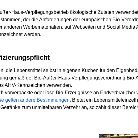
ußer-Haus-Verpflegungsbetrieb ökologische Zutaten verwende
 stammen, der die Anforderungen der europäischen Bio-Verordnu
er anderen Werbematerialien, auf Webseiten und Social Medi
nnzeichnet werden.
izierungspflicht
, die Lebensmittel selbst in eigenen Küchen für den Eigenbeda
izierung gemäß der Bio-Außer-Haus-Verpflegungsverordnung Bio-AH
 das AHV-Kennzeichen verwenden.
ich vorverpackte oder lose Bio-Erzeugnisse an Endverbraucher 
ese gelten andere Bestimmungen
. Bietet ein Lebensmitteleinzel
 Getränke zum unmittelbaren Verzehr an, so zählt dieser Berei