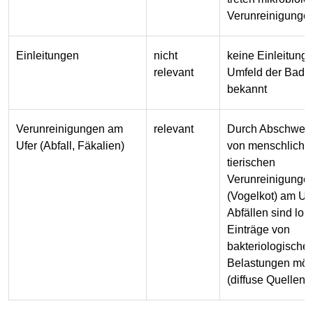
Verunreinigungen
Einleitungen
nicht
keine Einleitung
relevant
Umfeld der Bades
bekannt
Verunreinigungen am
relevant
Durch Abschwe
Ufer (Abfall, Fäkalien)
von menschliche
tierischen
Verunreinigunge
(Vogelkot) am Uf
Abfällen sind lok
Einträge von
bakteriologische
Belastungen mög
(diffuse Quellen).