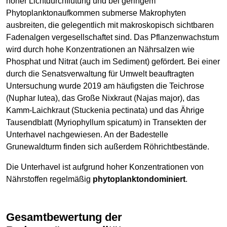
hoher Lichtdurchflutung und bei geringem
Phytoplanktonaufkommen submerse Makrophyten
ausbreiten, die gelegentlich mit makroskopisch sichtbaren
Fadenalgen vergesellschaftet sind. Das Pflanzenwachstum
wird durch hohe Konzentrationen an Nährsalzen wie
Phosphat und Nitrat (auch im Sediment) gefördert. Bei einer
durch die Senatsverwaltung für Umwelt beauftragten
Untersuchung wurde 2019 am häufigsten die Teichrose
(Nuphar lutea), das Große Nixkraut (Najas major), das
Kamm-Laichkraut (Stuckenia pectinata) und das Ährige
Tausendblatt (Myriophyllum spicatum) in Transekten der
Unterhavel nachgewiesen. An der Badestelle
Grunewaldturm finden sich außerdem Röhrichtbestände.
Die Unterhavel ist aufgrund hoher Konzentrationen von
Nährstoffen regelmäßig
phytoplanktondominiert
.
Gesamtbewertung der