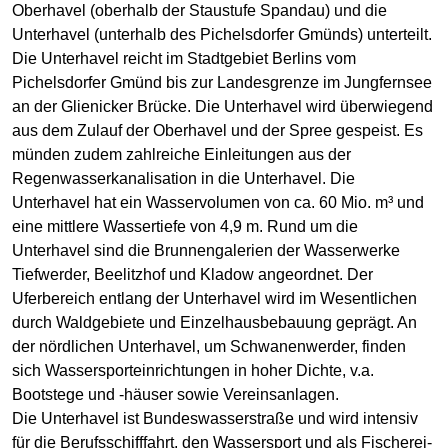
Oberhavel (oberhalb der Staustufe Spandau) und die
Unterhavel (unterhalb des Pichelsdorfer Gmünds) unterteilt.
Die Unterhavel reicht im Stadtgebiet Berlins vom
Pichelsdorfer Gmünd bis zur Landesgrenze im Jungfernsee
an der Glienicker Brücke. Die Unterhavel wird überwiegend
aus dem Zulauf der Oberhavel und der Spree gespeist. Es
münden zudem zahlreiche Einleitungen aus der
Regenwasserkanalisation in die Unterhavel. Die
Unterhavel hat ein Wasservolumen von ca. 60 Mio. m³ und
eine mittlere Wassertiefe von 4,9 m. Rund um die
Unterhavel sind die Brunnengalerien der Wasserwerke
Tiefwerder, Beelitzhof und Kladow angeordnet. Der
Uferbereich entlang der Unterhavel wird im Wesentlichen
durch Waldgebiete und Einzelhausbebauung geprägt. An
der nördlichen Unterhavel, um Schwanenwerder, finden
sich Wassersporteinrichtungen in hoher Dichte, v.a.
Bootstege und -häuser sowie Vereinsanlagen.
Die Unterhavel ist Bundeswasserstraße und wird intensiv
für die Berufsschifffahrt, den Wassersport und als Fischerei-