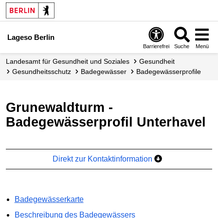
Lageso Berlin
Barrierefrei
Suche
Menü
Landesamt für Gesundheit und Soziales
Gesundheit
Gesundheits­schutz
Badegewässer
Badegewässer­profile
Grunewaldturm -
Badegewässerprofil Unterhavel
Direkt zur Kontaktinformation
Badegewässerkarte
Beschreibung des Badegewässers