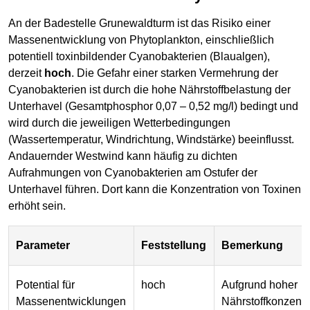
An der Badestelle Grunewaldturm ist das Risiko einer
Massenentwicklung von Phytoplankton, einschließlich
potentiell toxinbildender Cyanobakterien (Blaualgen),
derzeit
hoch
. Die Gefahr einer starken Vermehrung der
Cyanobakterien ist durch die hohe Nährstoffbelastung der
Unterhavel (Gesamtphosphor 0,07 – 0,52 mg/l) bedingt und
wird durch die jeweiligen Wetterbedingungen
(Wassertemperatur, Windrichtung, Windstärke) beeinflusst.
Andauernder Westwind kann häufig zu dichten
Aufrahmungen von Cyanobakterien am Ostufer der
Unterhavel führen. Dort kann die Konzentration von Toxinen
erhöht sein.
Parameter
Feststellung
Bemerkung
Potential für
hoch
Aufgrund hoher
Massenentwicklungen
Nährstoffkonzentr