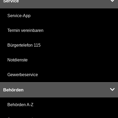
Service
Service-App
Termin vereinbaren
Bürgertelefon 115
Notdienste
Gewerbeservice
Behörden
Behörden A-Z