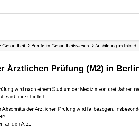
Gesundheit
Berufe im Gesundheits­wesen
Ausbildung im Inland
er Ärztlichen Prüfung (M2) in Berli
Prüfung wird nach einem Studium der Medizin von drei Jahren n
t wird nur schriftlich.
Abschnitts der Ärztlichen Prüfung wird fallbezogen, insbesonder
ere
n an den Arzt,