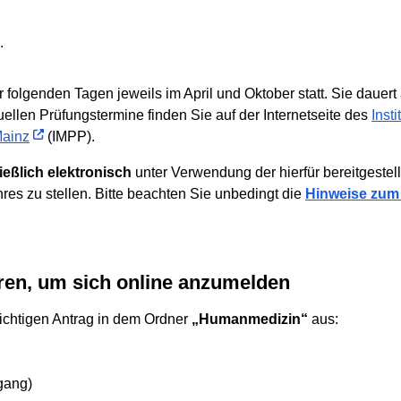
.
 folgenden Tagen jeweils im April und Oktober statt. Sie dauert 
uellen Prüfungstermine finden Sie auf der Internetseite des
Inst
Mainz
(IMPP).
ießlich elektronisch
unter Verwendung der hierfür bereitgeste
res zu stellen. Bitte beachten Sie unbedingt die
Hinweise zum
eren, um sich online anzumelden
ichtigen Antrag in dem Ordner
„Humanmedizin“
aus:
gang)