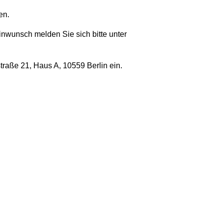
en.
inwunsch melden Sie sich bitte unter
traße 21, Haus A, 10559 Berlin ein.