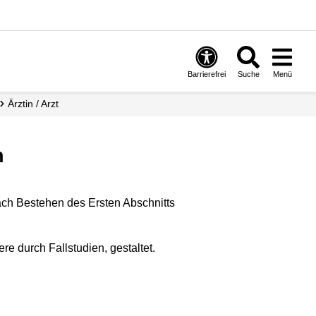
Barrierefrei
Suche
Menü
Ärztin / Arzt
n
ach Bestehen des Ersten Abschnitts
e durch Fallstudien, gestaltet.