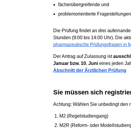
fächerübergreifende und
problemorientierte Fragestellungen
Die Prüfung findet an drei aufeinander
Stunden (9:00 bis 14:00 Uhr). Die akt
pharmazeutische Prüfungsfragen in 
Der Antrag auf Zulassung ist
ausschl
Januar bzw. 10. Juni
eines jeden Jah
Abschnitt der Ärztlichen Prüfung
Sie müssen sich registri
Achtung: Wählen Sie unbedingt den r
M2 (Regelstudiengang)
M2R (Reform- oder Modellstudien