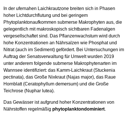
In der ufernahen Laichkrautzone breiten sich in Phasen
hoher Lichtdurchflutung und bei geringem
Phytoplanktonaufkommen submerse Makrophyten aus, die
gelegentlich mit makroskopisch sichtbaren Fadenalgen
vergesellschaftet sind. Das Pflanzenwachstum wird durch
hohe Konzentrationen an Nährsalzen wie Phosphat und
Nitrat (auch im Sediment) gefördert. Bei Untersuchungen im
Auftrag der Senatsverwaltung für Umwelt wurden 2019
unter anderem folgende submerse Makrophytenarten im
Wannsee identifiziert: das Kamm-Laichkraut (Stuckenia
pectinata), das Große Nixkraut (Najas major), das Raue
Hornblatt (Ceratophyllum demersum) und die Große
Teichrose (Nuphar lutea).
Das Gewässer ist aufgrund hoher Konzentrationen von
Nährstoffen regelmäßig
phytoplanktondominiert
.