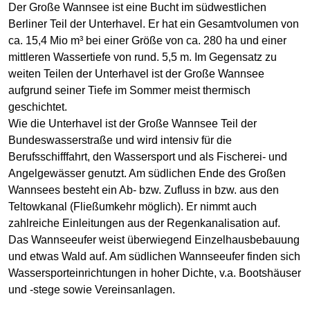
Der Große Wannsee ist eine Bucht im südwestlichen
Berliner Teil der Unterhavel. Er hat ein Gesamtvolumen von
ca. 15,4 Mio m³ bei einer Größe von ca. 280 ha und einer
mittleren Wassertiefe von rund. 5,5 m. Im Gegensatz zu
weiten Teilen der Unterhavel ist der Große Wannsee
aufgrund seiner Tiefe im Sommer meist thermisch
geschichtet.
Wie die Unterhavel ist der Große Wannsee Teil der
Bundeswasserstraße und wird intensiv für die
Berufsschifffahrt, den Wassersport und als Fischerei- und
Angelgewässer genutzt. Am südlichen Ende des Großen
Wannsees besteht ein Ab- bzw. Zufluss in bzw. aus den
Teltowkanal (Fließumkehr möglich). Er nimmt auch
zahlreiche Einleitungen aus der Regenkanalisation auf.
Das Wannseeufer weist überwiegend Einzelhausbebauung
und etwas Wald auf. Am südlichen Wannseeufer finden sich
Wassersporteinrichtungen in hoher Dichte, v.a. Bootshäuser
und -stege sowie Vereinsanlagen.