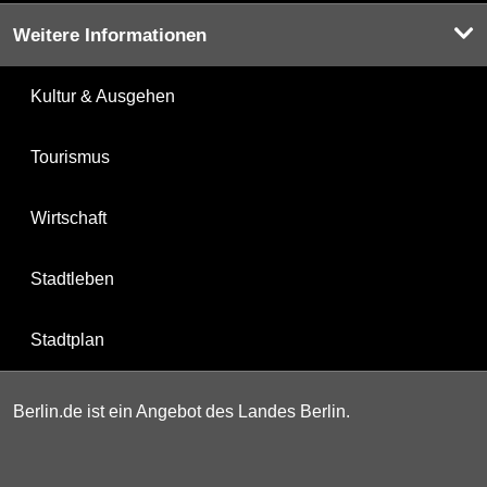
Weitere Informationen
Kultur & Ausgehen
Tourismus
Wirtschaft
Stadtleben
Stadtplan
Berlin.de ist ein Angebot des Landes Berlin.