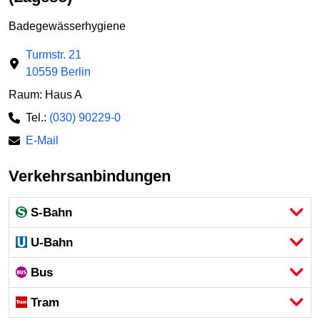
Badegewässerhygiene
Turmstr. 21
10559 Berlin
Raum: Haus A
Tel.:
(030) 90229-0
E-Mail
Verkehrsanbindungen
S-Bahn
U-Bahn
Bus
Tram