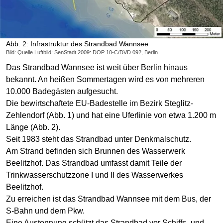
Abb. 2: Infrastruktur des Strandbad Wannsee
Bild: Quelle Luftbild: SenStadt 2009: DOP 10-C/DVD 092, Berlin
Das Strandbad Wannsee ist weit über Berlin hinaus
bekannt. An heißen Sommertagen wird es von mehreren
10.000 Badegästen aufgesucht.
Die bewirtschaftete EU-Badestelle im Bezirk Steglitz-
Zehlendorf (Abb. 1) und hat eine Uferlinie von etwa 1.200 m
Länge (Abb. 2).
Seit 1983 steht das Strandbad unter Denkmalschutz.
Am Strand befinden sich Brunnen des Wasserwerk
Beelitzhof. Das Strandbad umfasst damit Teile der
Trinkwasserschutzzone I und II des Wasserwerkes
Beelitzhof.
Zu erreichen ist das Strandbad Wannsee mit dem Bus, der
S-Bahn und dem Pkw.
Eine Austonnung schützt das Strandbad vor Schiffs- und