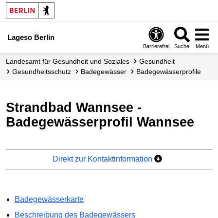
Lageso Berlin
Barrierefrei
Suche
Menü
Landesamt für Gesundheit und Soziales
Gesundheit
Gesundheits­schutz
Badegewässer
Badegewässer­profile
Strandbad Wannsee -
Badegewässerprofil Wannsee
Direkt zur Kontaktinformation
Badegewässerkarte
Beschreibung des Badegewässers