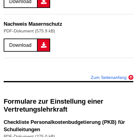
Download
Nachweis Masernschutz
PDF-Dokument (575.9 kB)
Download
Zum Seitenanfang
Formulare zur Einstellung einer
Vertretungslehrkraft
Checkliste Personalkostenbudgetierung (PKB) für
Schulleitungen
PDF-Dokument (275.0 kB)