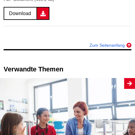
Download
Zum Seitenanfang
Verwandte Themen