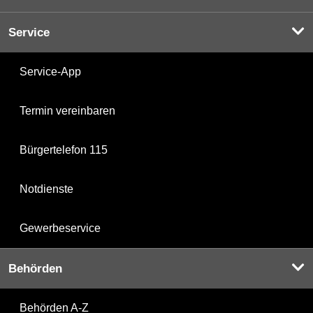
Service
Service-App
Termin vereinbaren
Bürgertelefon 115
Notdienste
Gewerbeservice
Behörden
Behörden A-Z