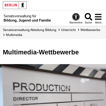
Senatsverwaltung für
Bildung, Jugend und Familie
Barrierefrei
Suche
Menü
Senats­verwaltung Abteilung Bildung
Unterricht
Wettbewerbe
Multimedia
Multimedia-Wettbewerbe