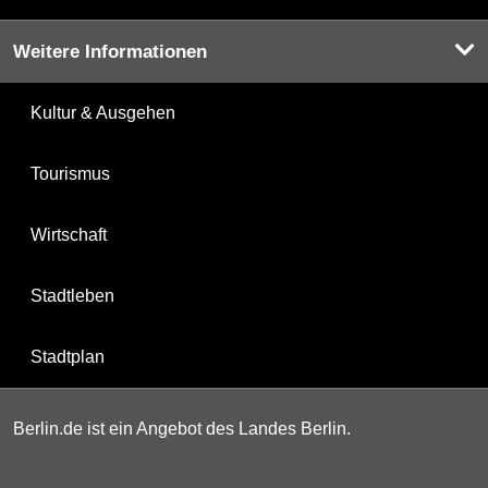
Weitere Informationen
Kultur & Ausgehen
Tourismus
Wirtschaft
Stadtleben
Stadtplan
Berlin.de ist ein Angebot des Landes Berlin.