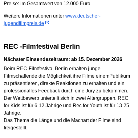
Preise: im Gesamtwert von 12.000 Euro
Weitere Informationen unter
www.deutscher-
jugendfilmpreis.de
REC -Filmfestival Berlin
nächster Einsendezeitraum: ab 15. Dezember 2026
Beim REC-Filmfestival Berlin erhalten junge
Filmschaffende die Möglichkeit ihre Filme einemPublikum
zu präsentieren, direkte Reaktionen zu erhalten und ein
professionalles Feedback durch eine Jury zu bekommen.
Der Wettbewerb unterteilt sich in zwei Altergruppen. REC
for Kids ist für 6-12 Jährige und Rec for Youth ist für 13-25
Jährige.
Das Thema die Länge und die Machart der Filme sind
freigestellt.