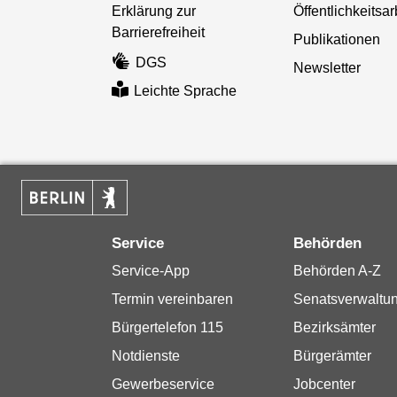
Erklärung zur
Öffentlichkeitsar
Barrierefreiheit
Publikationen
DGS
Newsletter
Leichte Sprache
Service
Behörden
Service-App
Behörden A-Z
Termin vereinbaren
Senatsverwaltu
Bürgertelefon 115
Bezirksämter
Notdienste
Bürgerämter
Gewerbeservice
Jobcenter