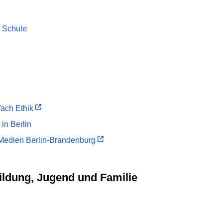
r Schule
fach Ethik
in Berlin
d Medien Berlin-Brandenburg
Bildung, Jugend und Familie