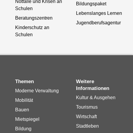
Notfälle und Krisen an
Bildungspaket
Schulen
Lebenslanges Lernen
Beratungszentren
Jugendberufsagentur
Kinderschutz an
Schulen
Themen
Weitere
Informationen
Moderne Verwaltung
Kultur & Ausgehen
Mobilität
Tourismus
Bauen
Wirtschaft
Mietspiegel
Stadtleben
Bildung