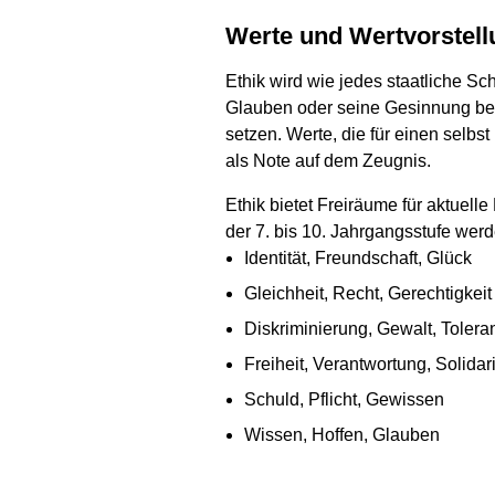
Werte und Wertvorstel
Ethik wird wie jedes staatliche Sc
Glauben oder seine Gesinnung beno
setzen. Werte, die für einen selbs
als Note auf dem Zeugnis.
Ethik bietet Freiräume für aktuell
der 7. bis 10. Jahrgangsstufe we
Identität, Freundschaft, Glück
Gleichheit, Recht, Gerechtigkeit
Diskriminierung, Gewalt, Tolera
Freiheit, Verantwortung, Solidari
Schuld, Pflicht, Gewissen
Wissen, Hoffen, Glauben