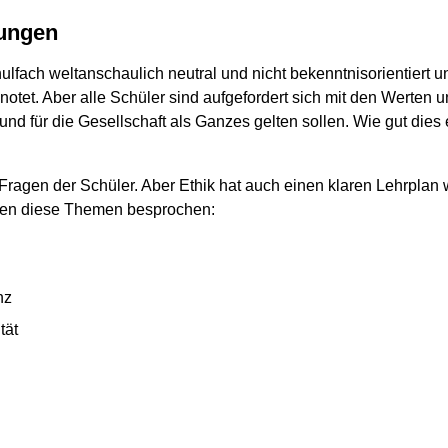
lungen
hulfach weltanschaulich neutral und nicht bekenntnisorientiert u
tet. Aber alle Schüler sind aufgefordert sich mit den Werten 
t und für die Gesellschaft als Ganzes gelten sollen. Wie gut die
e Fragen der Schüler. Aber Ethik hat auch einen klaren Lehrpla
rden diese Themen besprochen:
nz
tät