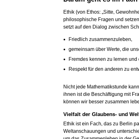
Ethik (von Ethos: „Sitte, Gewohnhe
philosophische Fragen und setzen 
setzt auf den Dialog zwischen Sch
Friedlich zusammenzuleben,
gemeinsam über Werte, die uns
Fremdes kennen zu lernen und 
Respekt für den anderen zu entwi
Nicht jede Mathematikstunde kan
ihnen ist die Beschäftigung mit F
können wir besser zusammen lebe
Vielfalt der Glaubens- und W
Ethik ist ein Fach, das zu Berlin 
Weltanschauungen und unterschie
um das Zusammenleben in der Gesel