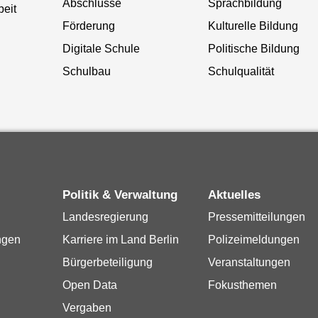
Abschlüsse
Sprachbildung
beit
Förderung
Kulturelle Bildung
Digitale Schule
Politische Bildung
Schulbau
Schulqualität
Politik & Verwaltung
Aktuelles
Landesregierung
Pressemitteilungen
ngen
Karriere im Land Berlin
Polizeimeldungen
Bürgerbeteiligung
Veranstaltungen
Open Data
Fokusthemen
Vergaben