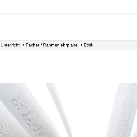
Unterricht
Fächer / Rahmen­lehrpläne
Ethik