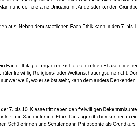
 Mann und der tolerante Umgang mit Andersdenkenden Grundb
nden aus. Neben dem staatlichen Fach Ethik kann in den 7. bis 1
in Fach Ethik gibt, ergänzen sich die einzelnen Phasen in ein
üler freiwillig Religions- oder Weltanschauungsunterricht. Dort
nur wer weiß, wo er selbst steht, kann dem anders Denkenden
der 7. bis 10. Klasse tritt neben den freiwilligen Bekenntnisun
enntnisfreie Sachunterricht Ethik. Die Jugendlichen können in e
nen Schülerinnen und Schüler dann Philosophie als Grundkurs