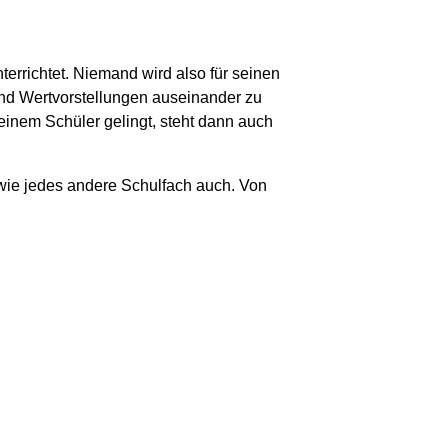
nterrichtet. Niemand wird also für seinen
und Wertvorstellungen auseinander zu
s einem Schüler gelingt, steht dann auch
n wie jedes andere Schulfach auch. Von