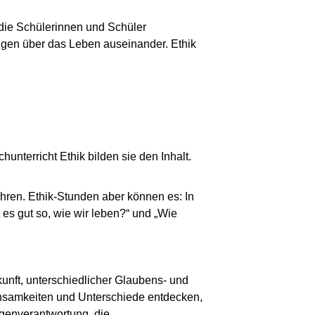
n die Schülerinnen und Schüler
ngen über das Leben auseinander. Ethik
unterricht Ethik bilden sie den Inhalt.
ren. Ethik-Stunden aber können es: In
 es gut so, wie wir leben?“ und „Wie
kunft, unterschiedlicher Glaubens- und
nsamkeiten und Unterschiede entdecken,
igenverantwortung, die