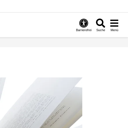
Barrierefrei
Suche
Menü