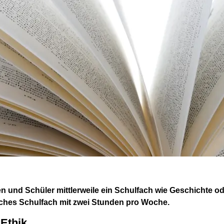
nen und Schüler mittlerweile ein Schulfach wie Geschichte od
liches Schulfach mit zwei Stunden pro Woche.
 Ethik