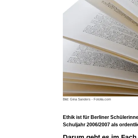
Bild: Gina Sanders - Fotolia.com
Ethik ist für Berliner Schülerin
Schuljahr 2006/2007 als ordent
Darum geht es im Fach