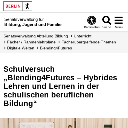
Senatsverwaltung für
Bildung, Jugend und Familie
Barrierefrei
Suche
Menü
Senats­verwaltung Abteilung Bildung
Unterricht
Fächer / Rahmen­lehrpläne
Fächer­übergreifende Themen
Digitale Welten
Blending4Futures
Schulversuch
„Blending4Futures – Hybrides
Lehren und Lernen in der
schulischen beruflichen
Bildung“