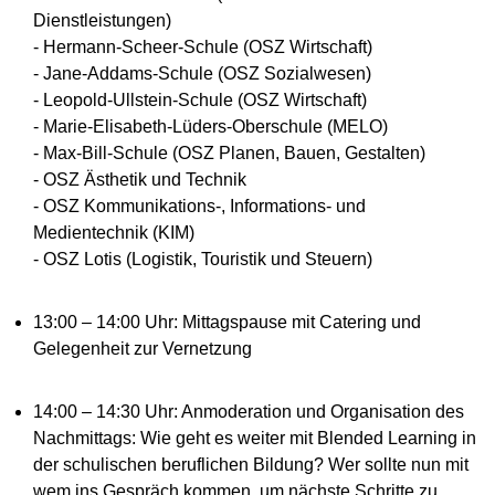
Dienstleistungen)
- Hermann-Scheer-Schule (OSZ Wirtschaft)
- Jane-Addams-Schule (OSZ Sozialwesen)
- Leopold-Ullstein-Schule (OSZ Wirtschaft)
- Marie-Elisabeth-Lüders-Oberschule (MELO)
- Max-Bill-Schule (OSZ Planen, Bauen, Gestalten)
- OSZ Ästhetik und Technik
- OSZ Kommunikations-, Informations- und
Medientechnik (KIM)
- OSZ Lotis (Logistik, Touristik und Steuern)
13:00 – 14:00 Uhr: Mittagspause mit Catering und
Gelegenheit zur Vernetzung
14:00 – 14:30 Uhr: Anmoderation und Organisation des
Nachmittags: Wie geht es weiter mit Blended Learning in
der schulischen beruflichen Bildung? Wer sollte nun mit
wem ins Gespräch kommen, um nächste Schritte zu