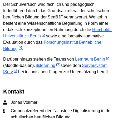
Der Schulversuch wird fachlich und pädagogisch
federführend durch das Grundsatzreferat der schulischen
beruflichen Bildung der SenBJF verantwortet. Weiterhin
besteht eine Wissenschaftliche Begleitung in Form einer
didaktisch-konzeptionellen Rahmung durch die
Humboldt-
Universität zu Berlin
sowie eine formativ-summative
Evaluation durch das
Forschungsinstitut Betriebliche
Bildung
.
Darüber hinaus stehen die Teams von
Lernraum Berlin
(Moodle-basiert),
itslearning
sowie dem
Serversystem
IServ
bei technischen Fragen zur Unterstützung bereit.
Kontakt
Jonas Vollmer
Grundsatzreferent der Fachstelle Digitalisierung in der
schulischen beruflichen Bildung