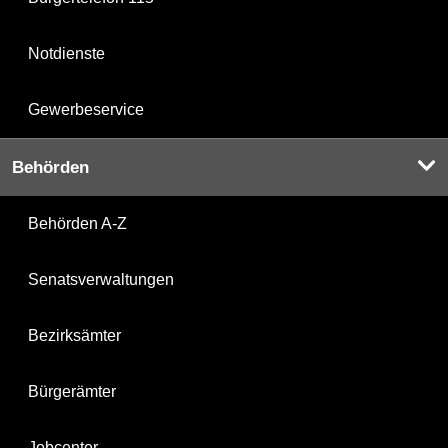
Notdienste
Gewerbeservice
Behörden
Behörden A-Z
Senatsverwaltungen
Bezirksämter
Bürgerämter
Jobcenter