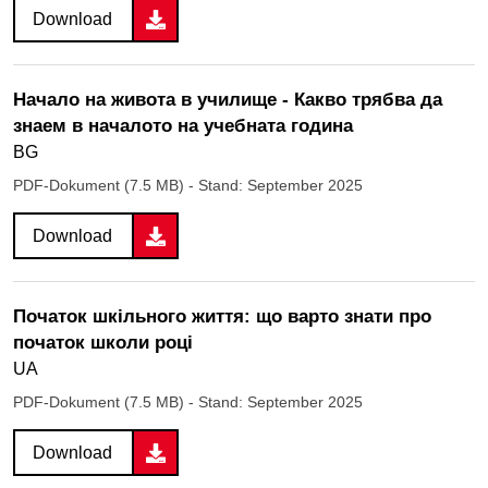
Download
Начало на живота в училище - Какво трябва да
знаем в началото на учебната година
BG
PDF-Dokument (7.5 MB)
- Stand: September 2025
Download
Початок шкільного життя: що варто знати про
початок школи році
UA
PDF-Dokument (7.5 MB)
- Stand: September 2025
Download