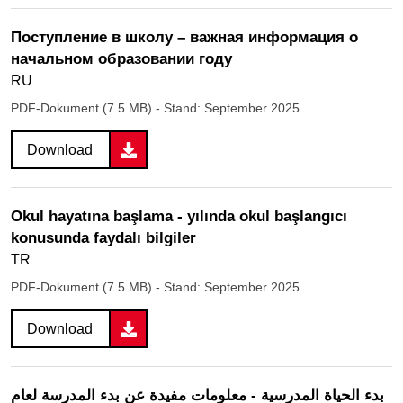
Поступление в школу – важная информация о
начальном образовании году
RU
PDF-Dokument (7.5 MB)
- Stand: September 2025
Download
Okul hayatına başlama - yılında okul başlangıcı
konusunda faydalı bilgiler
TR
PDF-Dokument (7.5 MB)
- Stand: September 2025
Download
بدء الحياة المدرسية - معلومات مفيدة عن بدء المدرسة لعام