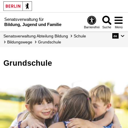
Senatsverwaltung für
Bildung, Jugend und Familie
Barrierefrei
Suche
Menü
Senats­verwaltung Abteilung Bildung
Schule
de
Bildungswege
Grundschule
Grundschule