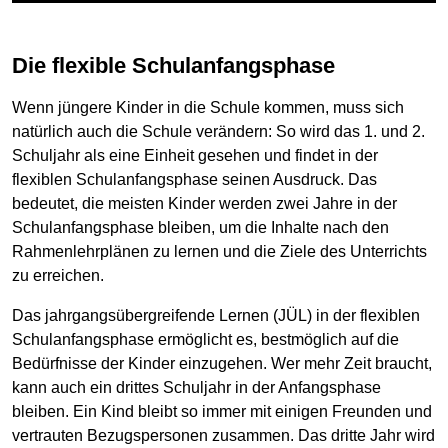
Die flexible Schulanfangsphase
Wenn jüngere Kinder in die Schule kommen, muss sich
natürlich auch die Schule verändern: So wird das 1. und 2.
Schuljahr als eine Einheit gesehen und findet in der
flexiblen Schulanfangsphase seinen Ausdruck. Das
bedeutet, die meisten Kinder werden zwei Jahre in der
Schulanfangsphase bleiben, um die Inhalte nach den
Rahmenlehrplänen zu lernen und die Ziele des Unterrichts
zu erreichen.
Das jahrgangsübergreifende Lernen (JÜL) in der flexiblen
Schulanfangsphase ermöglicht es, bestmöglich auf die
Bedürfnisse der Kinder einzugehen. Wer mehr Zeit braucht,
kann auch ein drittes Schuljahr in der Anfangsphase
bleiben. Ein Kind bleibt so immer mit einigen Freunden und
vertrauten Bezugspersonen zusammen. Das dritte Jahr wird