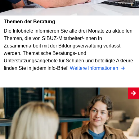
Themen der Beratung
Die Infobriefe informieren Sie alle drei Monate zu aktuellen
Themen, die von SIBUZ-Mitarbeiter/-innen in
Zusammenarbeit mit der Bildungsverwaltung verfasst
werden. Thematische Beratungs- und
Unterstützungsangebote für Schulen und beteiligte Akteure
finden Sie in jedem Info-Brief.
Weitere Informationen