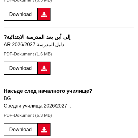
PDF-Dokument (6.3 MB)
Download
?إلى أين بعد المدرسة الابتدائية
AR دليل المدرسة 2026/2027
PDF-Dokument (1.6 MB)
Download
Накъде след началното училище?
BG
Средни училища 2026/2027 г.
PDF-Dokument (6.3 MB)
Download