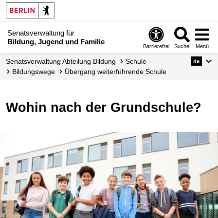
Senatsverwaltung für
Bildung, Jugend und Familie
Barrierefrei
Suche
Menü
Senats­verwaltung Abteilung Bildung
Schule
de
Bildungswege
Übergang weiterführende Schule
Wohin nach der Grundschule?