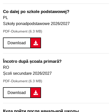
Co dalej po szkole podstawowej?
PL
Szkoły ponadpodstawowe 2026/2027
PDF-Dokument (6.3 MB)
Download
Încotro după școala primară?
RO
Școli secundare 2026/2027
PDF-Dokument (6.3 MB)
Download
Куда пойти после начальной школы