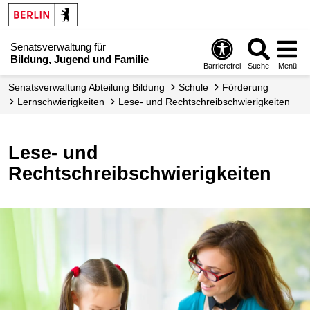
Senatsverwaltung für
Bildung, Jugend und Familie
Barrierefrei
Suche
Menü
Senats­verwaltung Abteilung Bildung
Schule
Förderung
Lern­schwierigkeiten
Lese- und Rechtschreib­schwierigkeiten
Lese- und
Rechtschreibschwierigkeiten