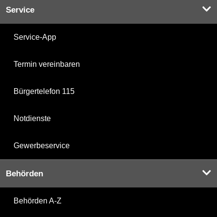
Service
Service-App
Termin vereinbaren
Bürgertelefon 115
Notdienste
Gewerbeservice
Behörden
Behörden A-Z