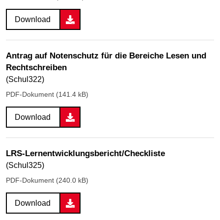
Download
Antrag auf Notenschutz für die Bereiche Lesen und
Rechtschreiben
(Schul322)
PDF-Dokument (141.4 kB)
Download
LRS-Lernentwicklungsbericht/Checkliste
(Schul325)
PDF-Dokument (240.0 kB)
Download