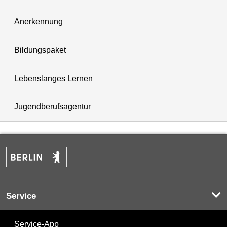
Anerkennung
Bildungspaket
Lebenslanges Lernen
Jugendberufsagentur
Service
Service-App