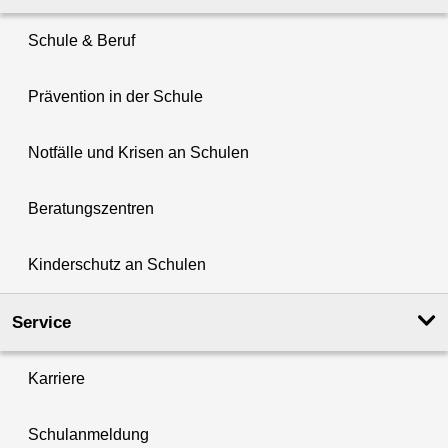
Schule & Beruf
Prävention in der Schule
Notfälle und Krisen an Schulen
Beratungszentren
Kinderschutz an Schulen
Service
Karriere
Schulanmeldung