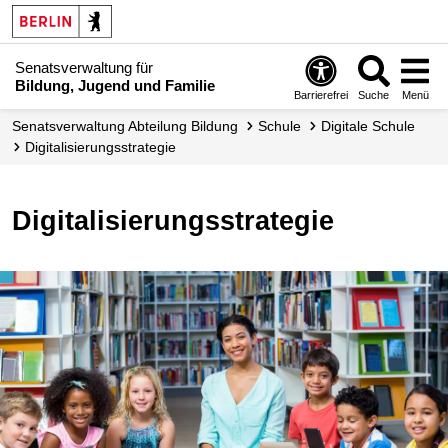
Senatsverwaltung für
Bildung, Jugend und Familie
Barrierefrei
Suche
Menü
Senats­verwaltung Abteilung Bildung
Schule
Digitale Schule
Digitalisierungs­strategie
Digitalisierungsstrategie