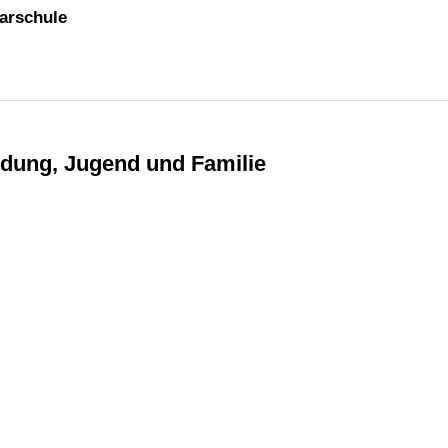
darschule
ildung, Jugend und Familie