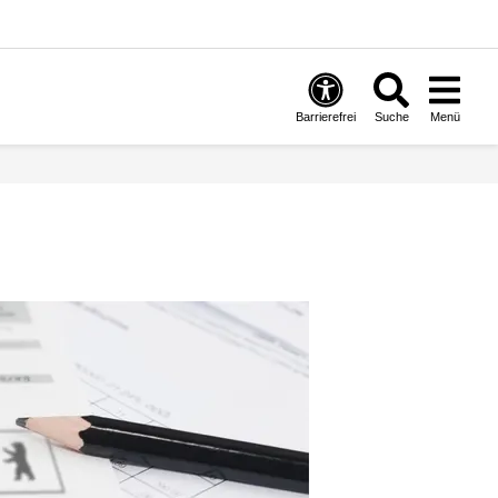
Barrierefrei
Suche
Menü