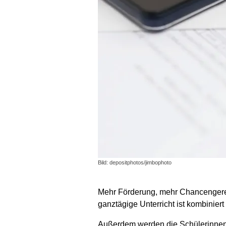
Bild: depositphotos/jimbophoto
Mehr Förderung, mehr Chancengerecht
ganztägige Unterricht ist kombiniert
Außerdem werden die Schülerinnen un