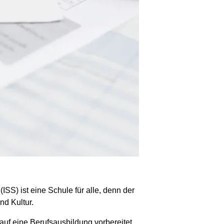
SS) ist eine Schule für alle, denn der
nd Kultur.
uf eine Berufsausbildung vorbereitet.