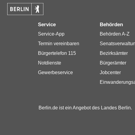
Service
Behörden
Service-App
Behörden A-Z
Termin vereinbaren
Senatsverwaltu
Bürgertelefon 115
Bezirksämter
Notdienste
Bürgerämter
Gewerbeservice
Jobcenter
Einwanderungs
Berlin.de ist ein Angebot des Landes Berlin.