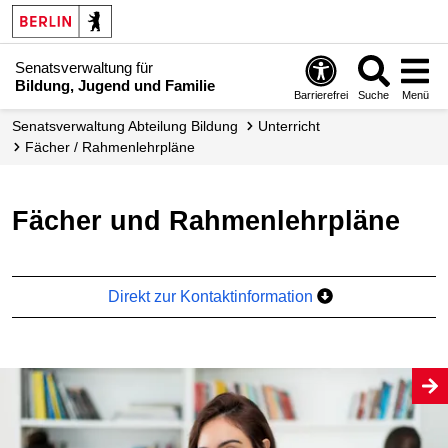
Senatsverwaltung für
Bildung, Jugend und Familie
Barrierefrei
Suche
Menü
Senats­verwaltung Abteilung Bildung
Unterricht
Fächer / Rahmen­lehrpläne
Fächer und Rahmenlehrpläne
Direkt zur Kontaktinformation