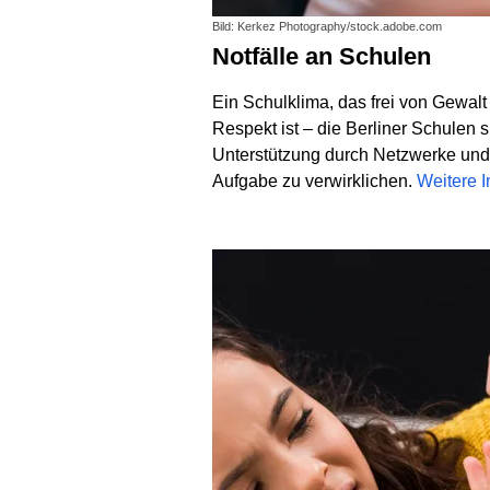
Bild: Kerkez Photography/stock.adobe.com
Notfälle an Schulen
Ein Schulklima, das frei von Gewal
Respekt ist – die Berliner Schulen si
Unterstützung durch Netzwerke und
Aufgabe zu verwirklichen.
Weitere 