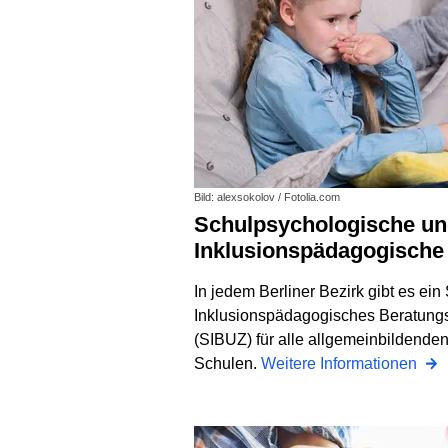
Bild: alexsokolov / Fotolia.com
Schulpsychologische und
Inklusionspädagogische
In jedem Berliner Bezirk gibt es ei
Inklusionspädagogisches Beratungs
(SIBUZ) für alle allgemeinbildenden
Schulen.
Weitere Informationen