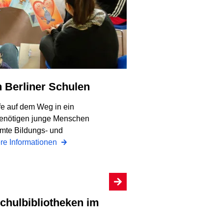
n Berliner Schulen
fe auf dem Weg in ein
benötigen junge Menschen
mmte Bildungs- und
re Informationen