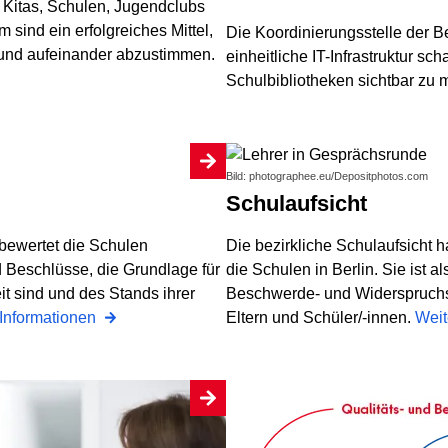
Kitas, Schulen, Jugendclubs
 sind ein erfolgreiches Mittel,
Die Koordinierungsstelle der Be
und aufeinander abzustimmen.
einheitliche IT-Infrastruktur sc
Schulbibliotheken sichtbar zu
Bild: photographee.eu/Depositphotos.com
Schulaufsicht
 bewertet die Schulen
Die bezirkliche Schulaufsicht h
d Beschlüsse, die Grundlage für
die Schulen in Berlin. Sie ist a
it sind und des Stands ihrer
Beschwerde- und Widerspruchsst
 Informationen
Eltern und Schüler/-innen.
Weit