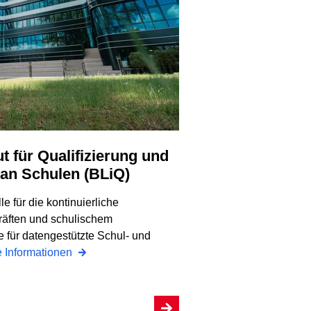
 an Schulen (BLiQ)
le für die kontinuierliche
räften und schulischem
für datengestützte Schul- und
e Informationen