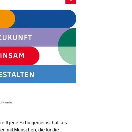
d Familie
eift jede Schulgemeinschaft als
ten mit Menschen, die für die