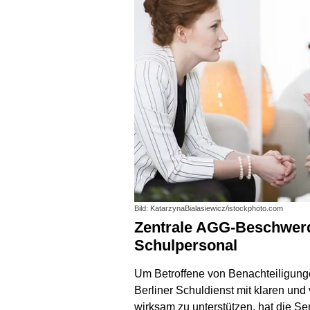
Bild: KatarzynaBialasiewicz/istockphoto.com
Zentrale AGG-Beschwerdestelle für
Schulpersonal
Um Betroffene von Benachteiligung
Berliner Schuldienst mit klaren und 
wirksam zu unterstützen, hat die Se