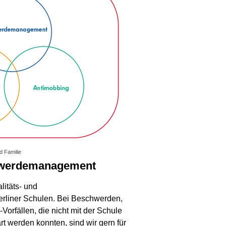
d Familie
chwerdemanagement
itäts- und
liner Schulen. Bei Beschwerden,
orfällen, die nicht mit der Schule
t werden konnten, sind wir gern für