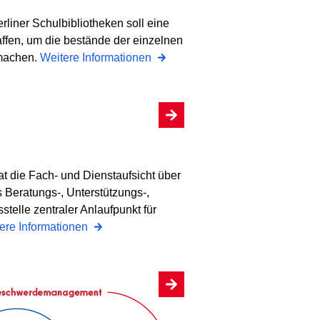
rliner Schulbibliotheken soll eine
haffen, um die bestände der einzelnen
 machen.
Weitere Informationen
at die Fach- und Dienstaufsicht über
ls Beratungs-, Unterstützungs-,
elle zentraler Anlaufpunkt für
ere Informationen