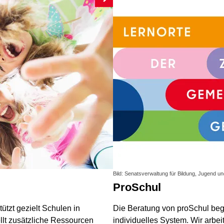
Bild: Senatsverwaltung für Bildung, Jugend un
m
proSchul
tzt gezielt Schulen in
Die Beratung von proSchul begr
llt zusätzliche Ressourcen
individuelles System. Wir arbei