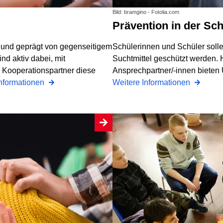
Bild: bramgino - Fotolia.com
Prävention in der Sc
t und geprägt von gegenseitigem
Schülerinnen und Schüler soll
nd aktiv dabei, mit
Suchtmittel geschützt werden. 
 Kooperationspartner diese
Ansprechpartner/-innen bieten 
Informationen
Weitere Informationen