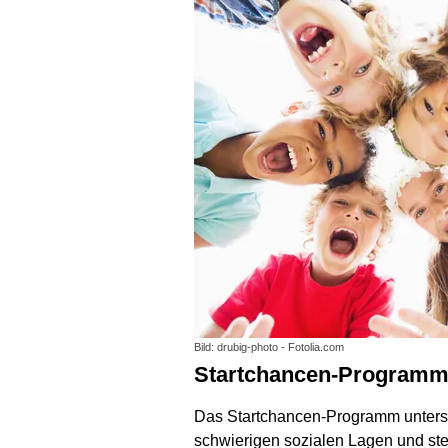
Bild: drubig-photo - Fotolia.com
Startchancen-Program
Das Startchancen-Programm unterstü
schwierigen sozialen Lagen und ste