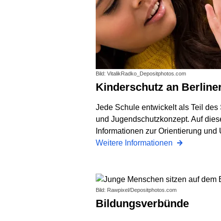
Bild: VitalikRadko_Depositphotos.com
Kinderschutz an Berline
Jede Schule entwickelt als Teil de
und Jugendschutzkonzept. Auf diese
Informationen zur Orientierung und
Weitere Informationen
Bild: Rawpixel/Depositphotos.com
Bildungsverbünde