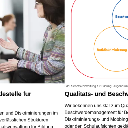
Bild: Senatsverwaltung für Bildung, Jugend un
Qualitäts- und Bes
Wir bekennen uns klar zum Qual
Beschwerdemanagement für Ber
en und Diskriminierungen im
Diskriminierungs- und Mobbing-V
verlässlichen Strukturen
oder den Schulaufsichten geklär
natsverwaltung für Bildung,