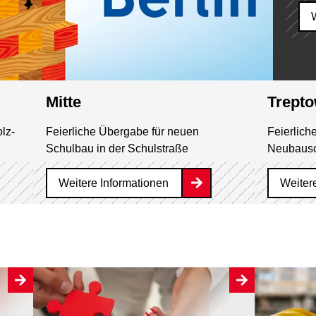
Mitte
Trept
olz-
Feierliche Übergabe für neuen
Feierlich
Schulbau in der Schulstraße
Neubausc
Weitere Informationen
Weiter