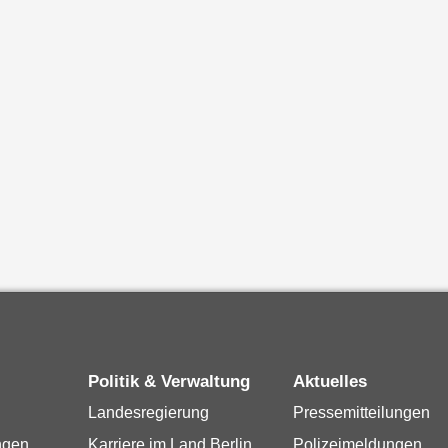
Politik & Verwaltung
Aktuelles
Landesregierung
Pressemitteilungen
ngen
Karriere im Land Berlin
Polizeimeldungen