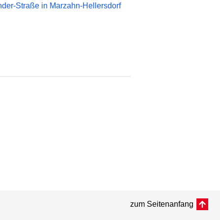
der-Straße in Marzahn-Hellersdorf
zum Seitenanfang