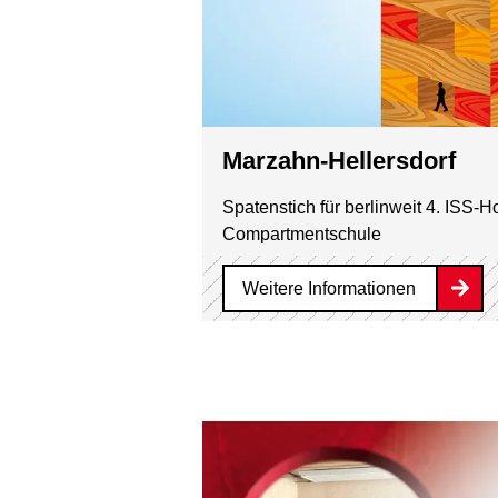
Marzahn-Hellersdorf
Spatenstich für berlinweit 4. ISS-H
Compartmentschule
Weitere Informationen