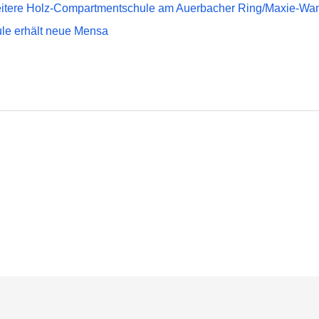
weitere Holz-Compartmentschule am Auerbacher Ring/Maxie-Wan
le erhält neue Mensa