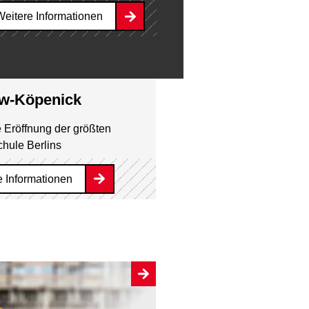
Weitere Informationen
ow-Köpenick
e Eröffnung der größten
hule Berlins
e Informationen