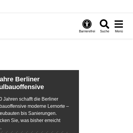
Barrierefrei
Suche
Menü
ulbauoffensive
0 Jahren schafft die Berliner
bauoffensive moderne Lernorte –
eubauten bis Sanierungen.
cken Sie, was bisher erreicht
.