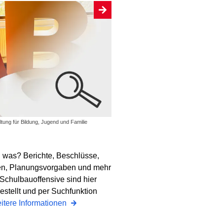
ltung für Bildung, Jugend und Familie
h was? Berichte, Beschlüsse,
en, Planungsvorgaben und mehr
 Schulbauoffensive sind hier
tellt und per Suchfunktion
itere Informationen