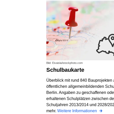
Bild: Eivaisla/istockphoto.com
Schulbaukarte
Überblick mit rund 840 Bauprojekten
öffentlichen allgemeinbildenden Schu
Berlin. Angaben zu geschaffenen ode
erhaltenen Schulplätzen zwischen d
Schuljahren 2013/2014 und 2028/20
mehr.
Weitere Informationen