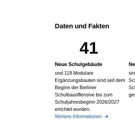
Daten und Fakten
41
Neue Schulgebäude
Ne
und 119 Modulare
si
Ergänzungsbauten sind seit dem
Sc
Beginn der Berliner
Sc
Schulbauoffensive bis zum
ge
Schuljahresbeginn 2026/2027
errichtet worden.
Weitere Informationen