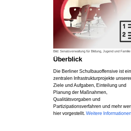
Bild: Senatsverwaltung für Bildung, Jugend und Familie
Überblick
Die Berliner Schulbauoffensive ist ei
zentralen Infrastrukturprojekte unserer
Ziele und Aufgaben, Einteilung und
Planung der Maßnahmen,
Qualitätsvorgaben und
Partizipationsverfahren und mehr we
hier vorgestellt.
Weitere Informatione