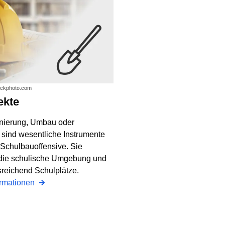
tockphoto.com
ekte
nierung, Umbau oder
 sind wesentliche Instrumente
 Schulbauoffensive. Sie
die schulische Umgebung und
sreichend Schulplätze.
ormationen