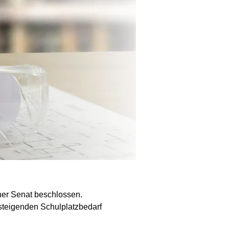
ner Senat beschlossen.
 steigenden Schulplatzbedarf