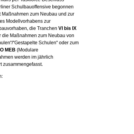
rliner Schulbauoffensive begonnen
st Maßnahmen zum Neubau und zur
es Modellvorhabens zur
bauvorhaben, die Tranchen
VI bis IX
der die Maßnahmen zum Neubau von
hulen“/“Gestapelte Schulen“ oder zum
O MEB
(Modulare
hmen werden im jährlich
ert zusammengefasst.
h: