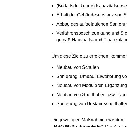
(Bedarfsdeckende) Kapazitätserw
Erhalt der Gebäudesubstanz von S
Abbau des aufgelaufenen Sanierun
Verfahrensbeschleunigung und Sich
gemäß Haushalts- und Finanzplan
Um diese Ziele zu erreichen, komme
Neubau von Schulen
Sanierung, Umbau, Erweiterung v
Neubau von Modularen Ergänzung
Neubau von Sporthallen bzw. Type
Sanierung von Bestandssporthalle
Die jeweiligen Maßnahmen werden t
„BSO-Maßnahmenliste“
. Die Zusam