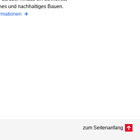
ches und nachhaltiges Bauen.
ormationen
zum Seitenanfang