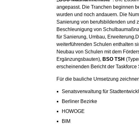
angepasst. Die Tranchen beginnen b
wurden und noch andauern. Die Numm
Sanierung von berufsbildenden und z
Beschleunigung von Schulbaumaßna
für Sanierung, Umbau, Erweiterung.D
weiterführenden Schulen enthalten s
Neubau von Schulen mit dem Förders
Ergänzungsbauten),
BSO TSH
(Type
erscheinenden Bericht der Taskforc
Für die bauliche Umsetzung zeichnen 
Senatsverwaltung für Stadtentwic
Berliner Bezirke
HOWOGE
BIM