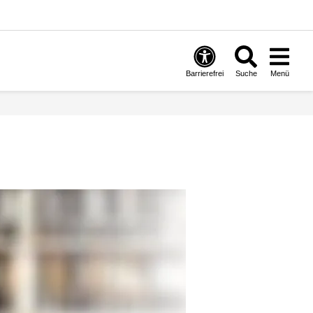
Barrierefrei
Suche
Menü