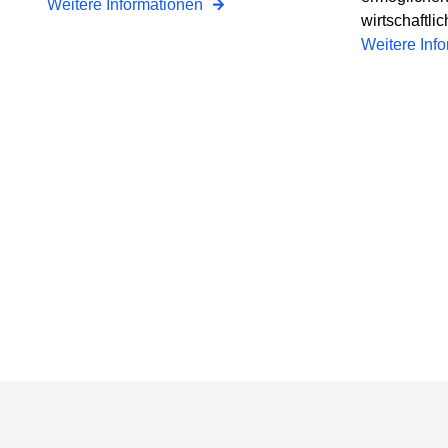
Weitere Informationen
wirtschaftli
Weitere Inf