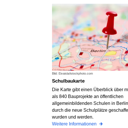
Bild: Eivaisla/istockphoto.com
Schulbaukarte
Die Karte gibt einen Überblick über 
als 840 Bauprojekte an öffentlichen
allgemeinbildenden Schulen in Berlin
durch die neue Schulplätze geschaff
wurden und werden.
Weitere Informationen