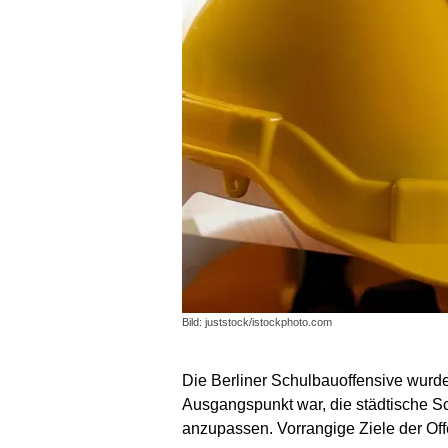
Bild: juststock/istockphoto.com
Die Berliner Schulbauoffensive wurd
Ausgangspunkt war, die städtische Sc
anzupassen. Vorrangige Ziele der Off