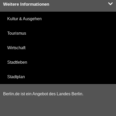
Weitere Informationen
Kultur & Ausgehen
Tourismus
Wirtschaft
Stadtleben
Stadtplan
Berlin.de ist ein Angebot des Landes Berlin.