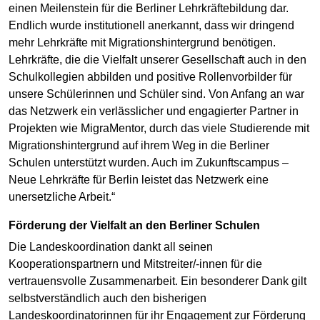
einen Meilenstein für die Berliner Lehrkräftebildung dar.
Endlich wurde institutionell anerkannt, dass wir dringend
mehr Lehrkräfte mit Migrationshintergrund benötigen.
Lehrkräfte, die die Vielfalt unserer Gesellschaft auch in den
Schulkollegien abbilden und positive Rollenvorbilder für
unsere Schülerinnen und Schüler sind. Von Anfang an war
das Netzwerk ein verlässlicher und engagierter Partner in
Projekten wie MigraMentor, durch das viele Studierende mit
Migrationshintergrund auf ihrem Weg in die Berliner
Schulen unterstützt wurden. Auch im Zukunftscampus –
Neue Lehrkräfte für Berlin leistet das Netzwerk eine
unersetzliche Arbeit.“
Förderung der Vielfalt an den Berliner Schulen
Die Landeskoordination dankt all seinen
Kooperationspartnern und Mitstreiter/-innen für die
vertrauensvolle Zusammenarbeit. Ein besonderer Dank gilt
selbstverständlich auch den bisherigen
Landeskoordinatorinnen für ihr Engagement zur Förderung