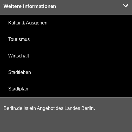
Weitere Informationen
Kultur & Ausgehen
Tourismus
Wirtschaft
Stadtleben
Stadtplan
Berlin.de ist ein Angebot des Landes Berlin.