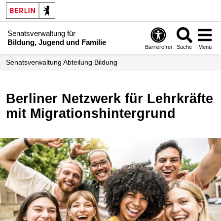
Senatsverwaltung für
Bildung, Jugend und Familie
Barrierefrei
Suche
Menü
Senats­verwaltung Abteilung Bildung
Berliner Netzwerk für Lehrkräfte
mit Migrationshintergrund