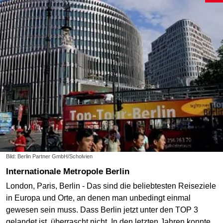
Bild: Berlin Partner GmbH/Scholvien
Internationale Metropole Berlin
London, Paris, Berlin - Das sind die beliebtesten Reiseziele
in Europa und Orte, an denen man unbedingt einmal
gewesen sein muss. Dass Berlin jetzt unter den TOP 3
gelandet ist, überrascht nicht. In den letzten Jahren konnte