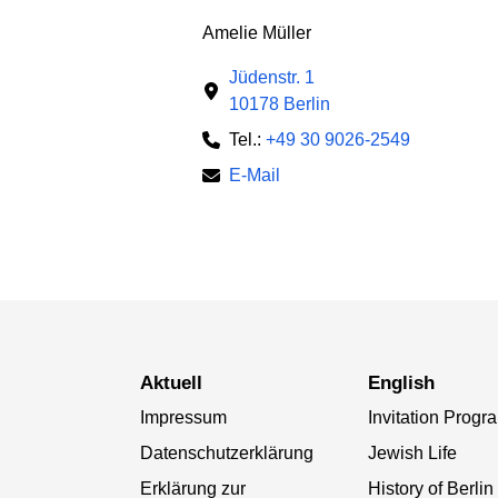
Amelie Müller
Jüdenstr. 1
10178 Berlin
Tel.:
+49 30 9026-2549
E-Mail
aktuell
English
Impressum
Invitation Progr
Datenschutzerklärung
Jewish Life
Erklärung zur
History of Berlin