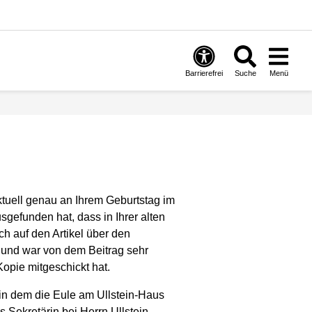
Barrierefrei
Suche
Menü
tuell
genau an Ihrem Geburtstag im
gefunden hat, dass in Ihrer alten
h auf den Artikel über den
 und war von dem Beitrag sehr
Kopie mitgeschickt hat.
in dem die Eule am Ullstein-Haus
s Sekretärin bei Herrn Ullstein