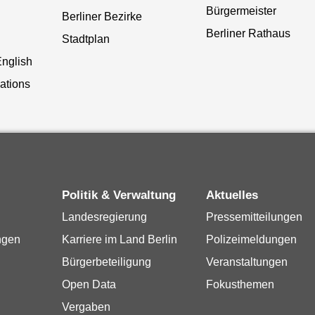
Bürgermeister
Berliner Bezirke
Berliner Rathaus
Stadtplan
English
lations
Politik & Verwaltung
Aktuelles
Landesregierung
Pressemitteilungen
ngen
Karriere im Land Berlin
Polizeimeldungen
Bürgerbeteiligung
Veranstaltungen
Open Data
Fokusthemen
Vergaben