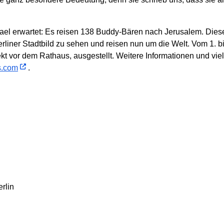
srael erwartet: Es reisen 138 Buddy-Bären nach Jerusalem. Diese
liner Stadtbild zu sehen und reisen nun um die Welt. Vom 1. bi
t vor dem Rathaus, ausgestellt. Weitere Informationen und viel
s.com
.
rlin