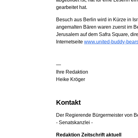
gearbeitet hat.
Besuch aus Berlin wird in Kürze in I
angemalten Bären waren zuerst im Ber
Jerusalem auf dem Safra Square, direk
Internetseite
www.united-buddy-bear
—
Ihre Redaktion
Heike Kröger
Kontakt
Der Regierende Bürgermeister von Be
- Senatskanzlei -
Redaktion Zeitschrift aktuell