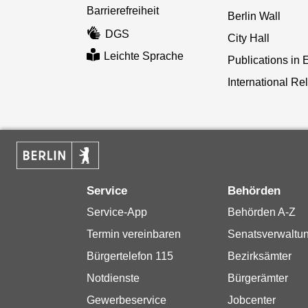
Barrierefreiheit
Berlin Wall
DGS
City Hall
Leichte Sprache
Publications in 
International Re
Service
Behörden
Service-App
Behörden A-Z
Termin vereinbaren
Senatsverwaltu
Bürgertelefon 115
Bezirksämter
Notdienste
Bürgerämter
Gewerbeservice
Jobcenter