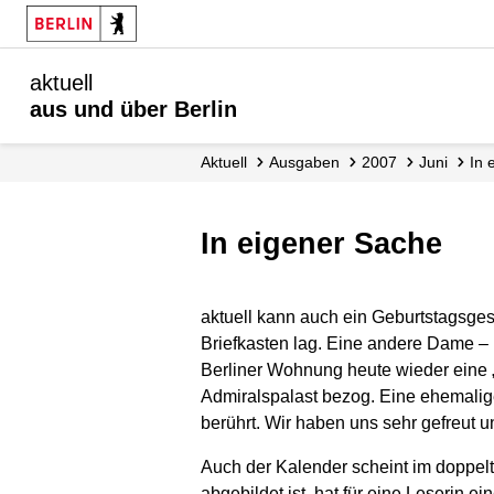
aktuell
aus und über Berlin
aktuell
Ausgaben
2007
Juni
In
In eigener Sache
aktuell
kann auch ein Geburtstagsgesc
Briefkasten lag. Eine andere Dame – 
Berliner Wohnung heute wieder eine „
Admiralspalast bezog. Eine ehemalige
berührt. Wir haben uns sehr gefreut u
Auch der Kalender scheint im doppel
abgebildet ist, hat für eine Leserin 