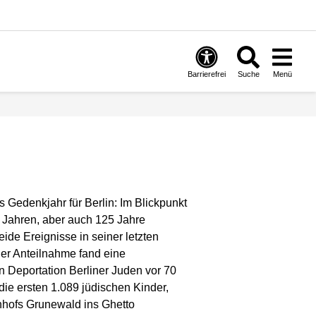
Barrierefrei
Suche
Menü
 Gedenkjahr für Berlin: Im Blickpunkt
 Jahren, aber auch 125 Jahre
eide Ereignisse in seiner letzten
her Anteilnahme fand eine
 Deportation Berliner Juden vor 70
die ersten 1.089 jüdischen Kinder,
hofs Grunewald ins Ghetto