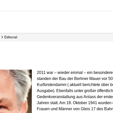
Editorial
2011 war – wieder einmal – ein besonderes
standen der Bau der Berliner Mauer vor 50
Kurfürstendamm (
aktuell
berichtete über b
Ausgabe). Ebenfalls unter großer öffentlic
Gedenkveranstaltung aus Anlass der ersten
Jahren statt. Am 18. Oktober 1941 wurden 
Frauen und Männer von Gleis 17 des Bahn