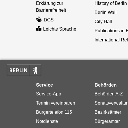
Erklärung zur
History of Berlin
Barrierefreiheit
Berlin Wall
DGS
City Hall
Leichte Sprache
Publications in 
International Re
Service
Behörden
Service-App
Behörden A-Z
Termin vereinbaren
Senatsverwaltu
Bürgertelefon 115
Bezirksämter
Notdienste
Bürgerämter