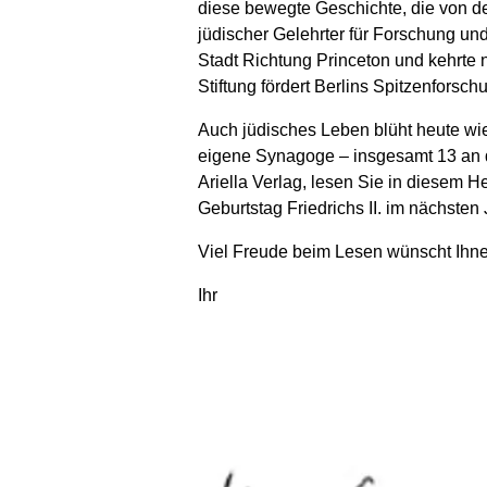
diese bewegte Geschichte, die von de
jüdischer Gelehrter für Forschung u
Stadt Richtung Princeton und kehrte 
Stiftung fördert Berlins Spitzenforsc
Auch jüdisches Leben blüht heute wiede
eigene Synagoge – insgesamt 13 an de
Ariella Verlag, lesen Sie in diesem
Geburtstag Friedrichs II. im nächste
Viel Freude beim Lesen wünscht Ihn
Ihr