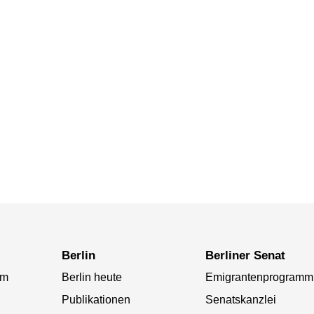
Berlin
Berliner Senat
am
Berlin heute
Emigrantenprogramm
Publikationen
Senatskanzlei