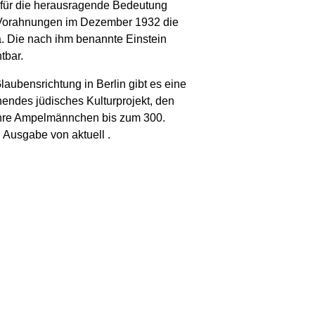
h für die herausragende Bedeutung
en Vorahnungen im Dezember 1932 die
a. Die nach ihm benannte Einstein
tbar.
laubensrichtung in Berlin gibt es eine
endes jüdisches Kulturprojekt, den
Jahre Ampelmännchen bis zum 300.
en Ausgabe von
aktuell
.