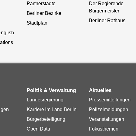
Partnerstädte
Der Regierende
Bürgermeister
Berliner Bezirke
Berliner Rathaus
Stadtplan
English
lations
Politik & Verwaltung
Aktuelles
Landesregierung
Pressemitteilungen
ngen
Karriere im Land Berlin
Polizeimeldungen
Bürgerbeteiligung
Veranstaltungen
Open Data
Fokusthemen