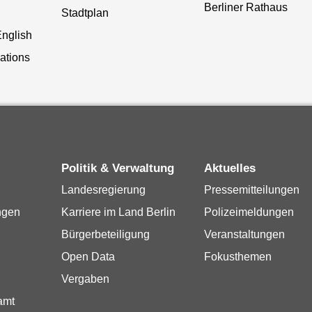
Berliner Rathaus
Stadtplan
English
lations
Politik & Verwaltung
Aktuelles
Landesregierung
Pressemitteilungen
ngen
Karriere im Land Berlin
Polizeimeldungen
Bürgerbeteiligung
Veranstaltungen
Open Data
Fokusthemen
Vergaben
amt