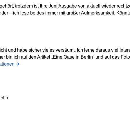
 gehört, trotzdem ist Ihre Juni Ausgabe von aktuell wieder recht
nder – ich lese beides immer mit großer Aufmerksamkeit. Könn
 nicht und habe sicher vieles versäumt. Ich lerne daraus viel Inte
mer bin ich auf den Artikel „Eine Oase in Berlin“ und auf das F
ationen
rlin