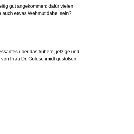
zeitig gut angekommen; dafür vielen
te auch etwas Wehmut dabei sein?
ressantes über das frühere, jetzige und
oto von Frau Dr. Goldschmidt gestoßen