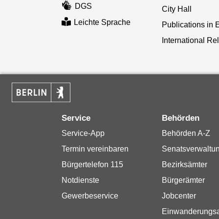
DGS
City Hall
Leichte Sprache
Publications in 
International Re
Service
Behörden
Service-App
Behörden A-Z
Termin vereinbaren
Senatsverwaltu
Bürgertelefon 115
Bezirksämter
Notdienste
Bürgerämter
Gewerbeservice
Jobcenter
Einwanderungs