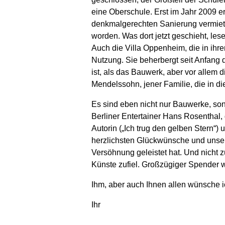
eine Oberschule. Erst im Jahr 2009 e
denkmalgerechten Sanierung vermiete
worden. Was dort jetzt geschieht, les
Auch die Villa Oppenheim, die in ihre
Nutzung. Sie beherbergt seit Anfang
ist, als das Bauwerk, aber vor allem
Mendelssohn, jener Familie, die in d
Es sind eben nicht nur Bauwerke, son
Berliner Entertainer Hans Rosenthal,
Autorin („Ich trug den gelben Stern“)
herzlichsten Glückwünsche und unser 
Versöhnung geleistet hat. Und nicht
Künste zufiel. Großzügiger Spender w
Ihm, aber auch Ihnen allen wünsche i
Ihr