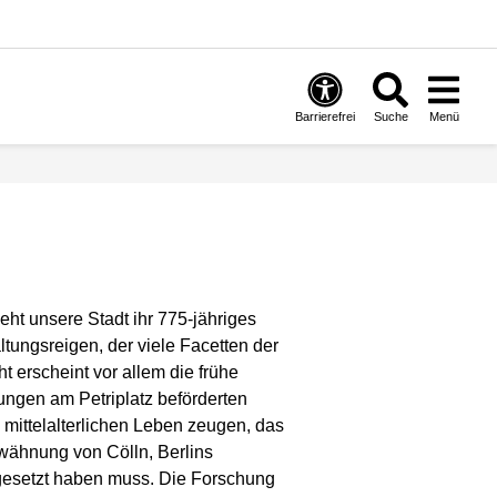
Barrierefrei
Suche
Menü
eht unsere Stadt ihr 775-jähriges
tungsreigen, der viele Facetten der
ht erscheint vor allem die frühe
ngen am Petriplatz beförderten
mittelalterlichen Leben zeugen, das
rwähnung von Cölln, Berlins
gesetzt haben muss. Die Forschung