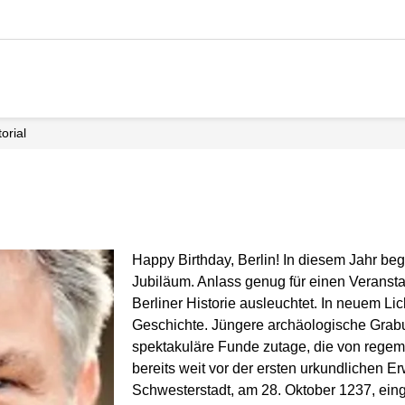
itorial
Happy Birthday, Berlin! In diesem Jahr beg
Jubiläum. Anlass genug für einen Veranstal
Berliner Historie ausleuchtet. In neuem Lic
Geschichte. Jüngere archäologische Grabu
spektakuläre Funde zutage, die von regem 
bereits weit vor der ersten urkundlichen E
Schwesterstadt, am 28. Oktober 1237, ein