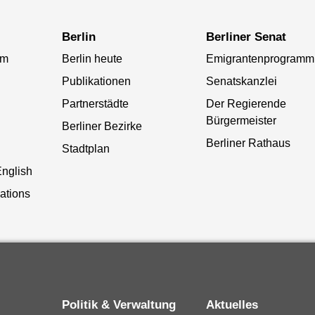
Berlin
Berliner Senat
am
Berlin heute
Emigrantenprogramm
Publikationen
Senatskanzlei
Partnerstädte
Der Regierende
Bürgermeister
Berliner Bezirke
Berliner Rathaus
Stadtplan
English
lations
Politik & Verwaltung
Aktuelles