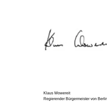
Klaus Wowereit
Regierender Bürgermeister von Berli