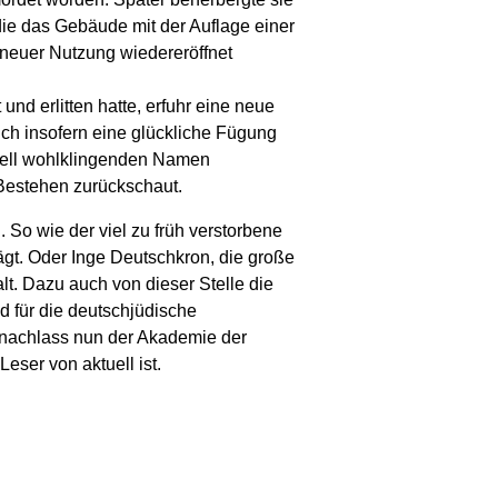
die das Gebäude mit der Auflage einer
 neuer Nutzung wiedereröffnet
nd erlitten hatte, erfuhr eine neue
ch insofern eine glückliche Fügung
urell wohlklingenden Namen
 Bestehen zurückschaut.
 So wie der viel zu früh verstorbene
ägt. Oder Inge Deutschkron, die große
lt. Dazu auch von dieser Stelle die
d für die deutschjüdische
lnachlass nun der Akademie der
r Leser von
aktuell
ist.