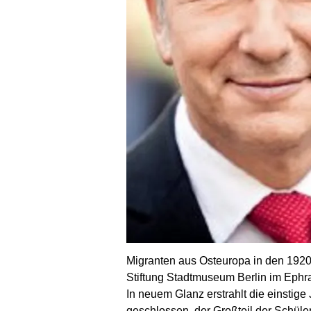
Migranten aus Osteuropa in den 1920
Stiftung Stadtmuseum Berlin im Ephra
In neuem Glanz erstrahlt die einstig
geschlossen, der Großteil der Schüle