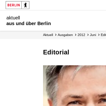
aktuell
aus und über Berlin
aktuell
Ausgaben
2012
Juni
Ed
Editorial