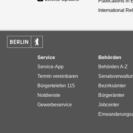
Publications in 
International Re
Service
Behörden
Service-App
Behörden A-Z
Termin vereinbaren
Senatsverwaltu
Bürgertelefon 115
Bezirksämter
Notdienste
Bürgerämter
Gewerbeservice
Jobcenter
Einwanderungs