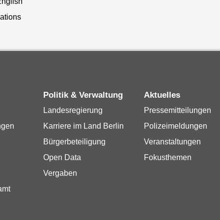
English
lations
Politik & Verwaltung
Aktuelles
Landesregierung
Pressemitteilungen
ngen
Karriere im Land Berlin
Polizeimeldungen
Bürgerbeteiligung
Veranstaltungen
Open Data
Fokusthemen
Vergaben
amt