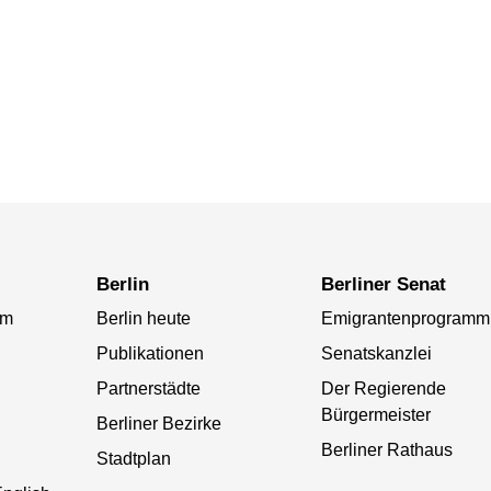
Berlin
Berliner Senat
am
Berlin heute
Emigrantenprogramm
Publikationen
Senatskanzlei
Partnerstädte
Der Regierende
Bürgermeister
Berliner Bezirke
Berliner Rathaus
Stadtplan