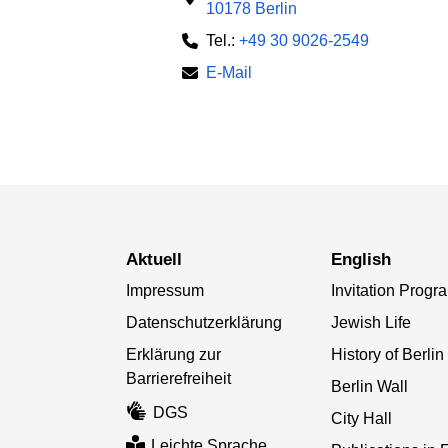
10178 Berlin
Tel.:
+49 30 9026-2549
E-Mail
aktuell
English
Impressum
Invitation Progr
Datenschutzerklärung
Jewish Life
Erklärung zur
History of Berlin
Barrierefreiheit
Berlin Wall
DGS
City Hall
Leichte Sprache