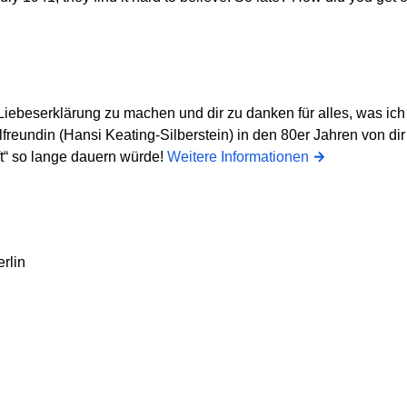
Liebeserklärung zu machen und dir zu danken für alles, was ich 
eundin (Hansi Keating-Silberstein) in den 80er Jahren von dir b
ft“ so lange dauern würde!
Weitere Informationen
rlin