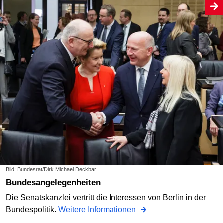
Bild: Bundesrat/Dirk Michael Deckbar
Bundesangelegenheiten
Die Senatskanzlei vertritt die Interessen von Berlin in der
Bundespolitik.
Weitere Informationen