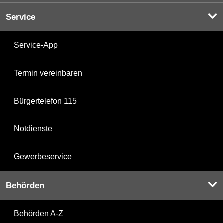
Service
Service-App
Termin vereinbaren
Bürgertelefon 115
Notdienste
Gewerbeservice
Behörden
Behörden A-Z