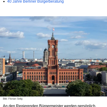
40 Jahre Berliner Bürgerberatung
Bild: Florian Selig
An den Regierenden Bürgermeister werden persönlich,