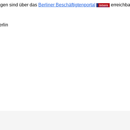
ngen sind über das
Berliner Beschäftigtenportal
erreichba
rlin