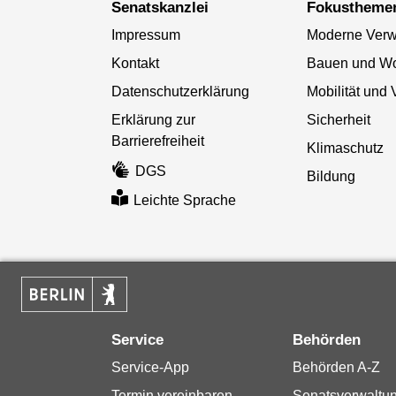
Senatskanzlei
Fokustheme
Impressum
Moderne Verw
Kontakt
Bauen und W
Datenschutzerklärung
Mobilität und 
Erklärung zur
Sicherheit
Barrierefreiheit
Klimaschutz
DGS
Bildung
Leichte Sprache
Service
Behörden
Service-App
Behörden A-Z
Termin vereinbaren
Senatsverwaltu