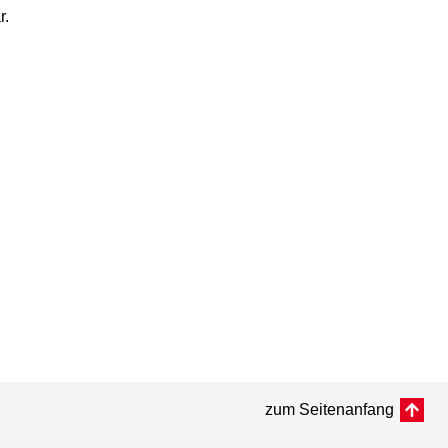
r.
zum Seitenanfang