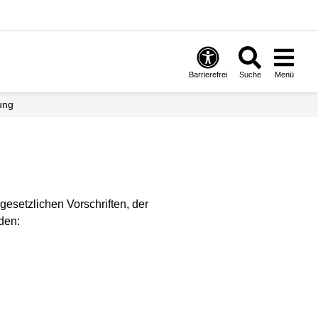
Barrierefrei
Suche
Menü
tung
gesetzlichen Vorschriften, der
den: