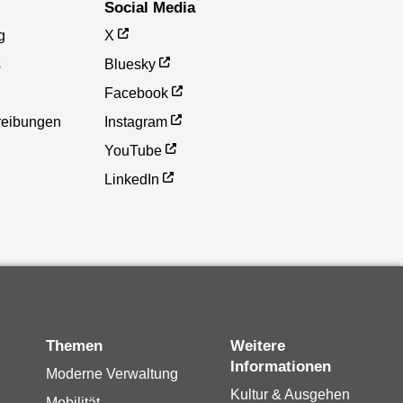
Social Media
g
X
s
Bluesky
Facebook
reibungen
Instagram
YouTube
LinkedIn
Themen
Weitere
Informationen
Moderne Verwaltung
Kultur & Ausgehen
Mobilität