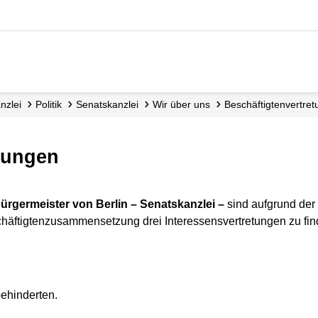
nzlei
Politik
Senatskanzlei
Wir über uns
Beschäftigtenvertre
etungen
ürgermeister von Berlin – Senatskanzlei –
sind aufgrund der 
chäftigtenzusammensetzung drei Interessensvertretungen zu fin
ehinderten.