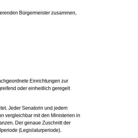
gierenden Bürgermeister zusammen,
achgeordnete Einrichtungen zur
eifend oder einheitlich geregelt
tet. Jeder Senatorin und jedem
n vergleichbar mit den Ministerien in
nanzen. Der genaue Zuschnitt der
periode (Legislaturperiode).