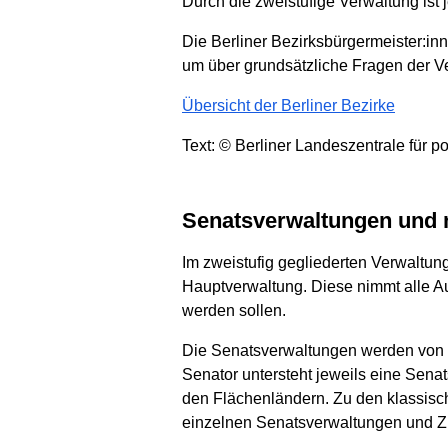
Durch die zweistufige Verwaltung ist
Die Berliner Bezirksbürgermeister:
um über grundsätzliche Fragen der V
Übersicht der Berliner Bezirke
Text: © Berliner Landeszentrale für po
Senatsverwaltungen und
Im zweistufig gegliederten Verwaltu
Hauptverwaltung. Diese nimmt alle Au
werden sollen.
Die Senatsverwaltungen werden von d
Senator untersteht jeweils eine Senat
den Flächenländern. Zu den klassisch
einzelnen Senatsverwaltungen und Zus