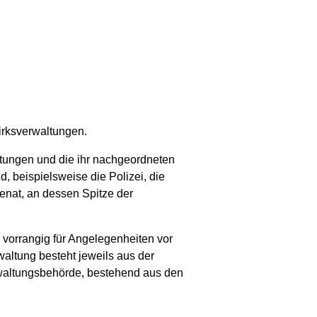
zirksverwaltungen.
ltungen und die ihr nachgeordneten
, beispielsweise die Polizei, die
enat, an dessen Spitze der
 vorrangig für Angelegenheiten vor
waltung besteht jeweils aus der
rwaltungsbehörde, bestehend aus den