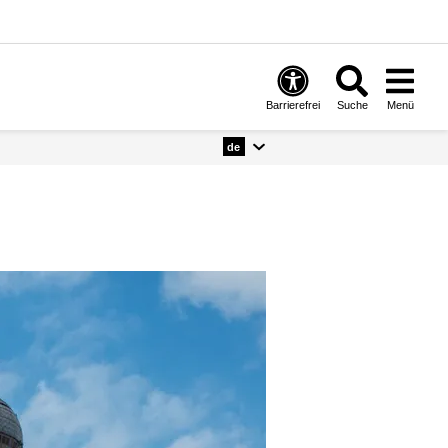
Barrierefrei
Suche
Menü
de