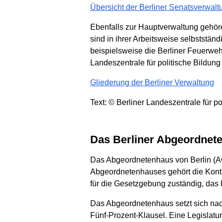
Übersicht der Berliner Senatsverwal
Ebenfalls zur Hauptverwaltung gehö
sind in ihrer Arbeitsweise selbstständ
beispielsweise die Berliner Feuerweh
Landeszentrale für politische Bildun
Gliederung der Berliner Verwaltung
Text: © Berliner Landeszentrale für po
Das Berliner Abgeordnet
Das Abgeordnetenhaus von Berlin (A
Abgeordnetenhauses gehört die Kontr
für die Gesetzgebung zuständig, das 
Das Abgeordnetenhaus setzt sich nach
Fünf-Prozent-Klausel. Eine Legislatur