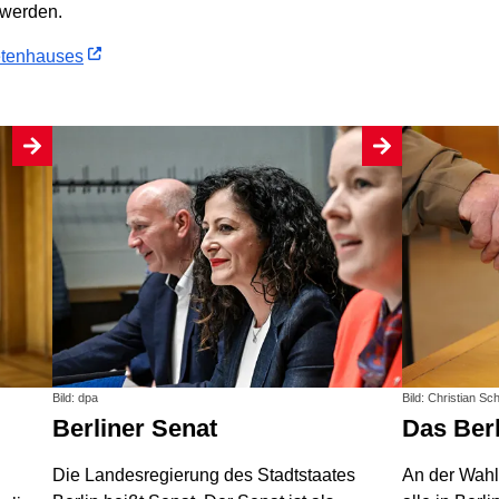
 werden.
etenhauses
Bild: dpa
Bild: Christian Sc
Berliner Senat
Das Be
Die Landesregierung des Stadtstaates
An der Wahl