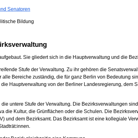
 und Senatoren
litische Bildung
irksverwaltung
 aufgebaut. Sie gliedert sich in die Hauptverwaltung und die Be
reifende Stufe der Verwaltung. Zu ihr gehören die Senatsverwa
 alle Bereiche zuständig, die für ganz Berlin von Bedeutung sind
rd die Hauptverwaltung von der Berliner Landesregierung, dem S
 die untere Stufe der Verwaltung. Die Bezirksverwaltungen sind
wa die Kultur, die Grünflächen oder die Schulen. Die Bezirksver
) und dem Bezirksamt. Das Bezirksamt ist eine kollegiale Ve
tadträt:innen.