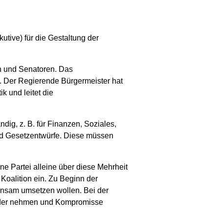
utive) für die Gestaltung der
n und Senatoren. Das
. Der Regierende Bürgermeister hat
k und leitet die
ig, z. B. für Finanzen, Soziales,
nd Gesetzentwürfe. Diese müssen
ne Partei alleine über diese Mehrheit
 Koalition ein. Zu Beginn der
einsam umsetzen wollen. Bei der
ander nehmen und Kompromisse