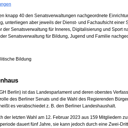
tungen
ren knapp 40 den Senatsverwaltungen nachgeordnete Einrichtu
ig, unterliegen aber jeweils der Dienst- und Fachaufsicht einer 
r der Senatsverwaltung für Inneres, Digitalisierung und Sport 
g der Senatsverwaltung für Bildung, Jugend und Familie nachgeor
litische Bildung
enhaus
GH Berlin) ist das Landesparlament und deren oberstes Verfa
olle des Berliner Senats und die Wahl des Regierenden Bürge
heißt es verabschiedet z. B. den Berliner Landeshaushalt.
 der letzten Wahl am 12. Februar 2023 aus 159 Mitgliedern zus
periode dauert fünf Jahre, sie kann jedoch durch eine Zwei-Dri