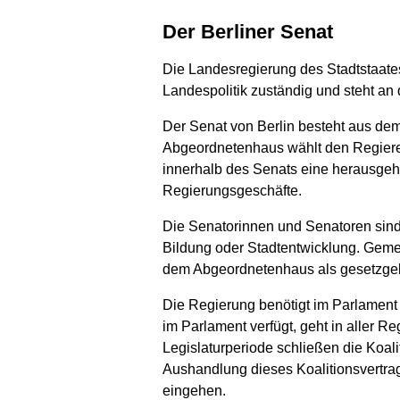
Der Berliner Senat
Die Landesregierung des Stadtstaates 
Landespolitik zuständig und steht an 
Der Senat von Berlin besteht aus d
Abgeordnetenhaus wählt den Regieren
innerhalb des Senats eine herausgehob
Regierungsgeschäfte.
Die Senatorinnen und Senatoren sind 
Bildung oder Stadtentwicklung. Geme
dem Abgeordnetenhaus als gesetzgeb
Die Regierung benötigt im Parlament e
im Parlament verfügt, geht in aller Re
Legislaturperiode schließen die Koal
Aushandlung dieses Koalitionsvertr
eingehen.