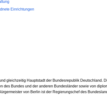
ltung
dnete Einrichtungen
und gleichzeitig Hauptstadt der Bundesrepublik Deutschland. Die
onen des Bundes und der anderen Bundesländer sowie von diplo
ürgermeister von Berlin ist der Regierungschef des Bundesland