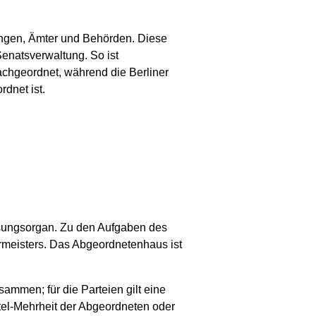
ngen, Ämter und Behörden. Diese
Senatsverwaltung. So ist
nachgeordnet, während die Berliner
dnet ist.
ssungsorgan. Zu den Aufgaben des
rmeisters. Das Abgeordnetenhaus ist
ammen; für die Parteien gilt eine
ttel-Mehrheit der Abgeordneten oder