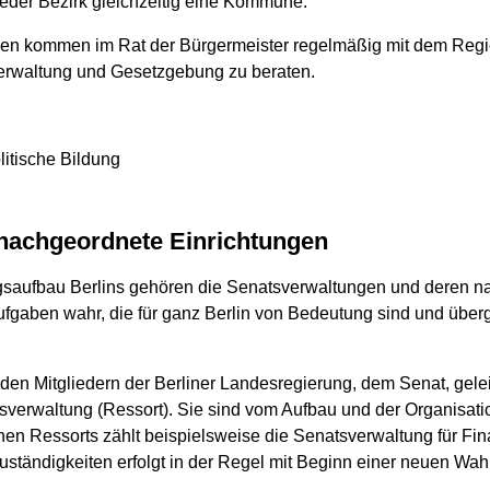
 jeder Bezirk gleichzeitig eine Kommune.
innen kommen im Rat der Bürgermeister regelmäßig mit dem Re
erwaltung und Gesetzgebung zu beraten.
litische Bildung
 nachgeordnete Einrichtungen
ngsaufbau Berlins gehören die Senatsverwaltungen und deren n
fgaben wahr, die für ganz Berlin von Bedeutung sind und übergr
en Mitgliedern der Berliner Landesregierung, dem Senat, gelei
sverwaltung (Ressort). Sie sind vom Aufbau und der Organisatio
en Ressorts zählt beispielsweise die Senatsverwaltung für Fi
tändigkeiten erfolgt in der Regel mit Beginn einer neuen Wahl