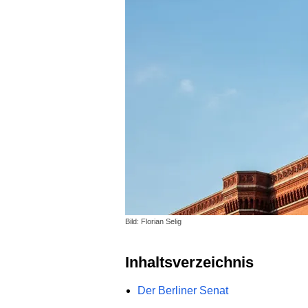
Bild: Florian Selig
Inhaltsverzeichnis
Der Berliner Senat