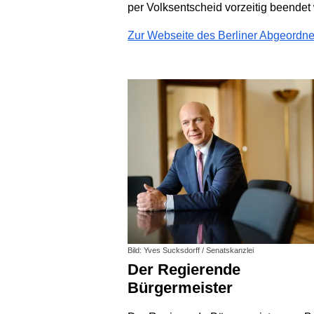
per Volksentscheid vorzeitig beendet
Zur Webseite des Berliner Abgeordn
Bild: Yves Sucksdorff / Senatskanzlei
Der Regierende
Bürgermeister