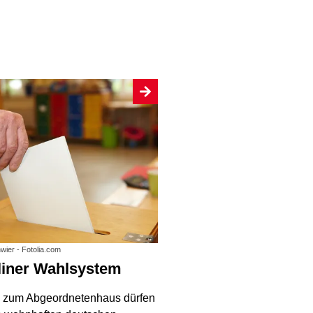
hwier - Fotolia.com
rliner Wahlsystem
 zum Abgeordnetenhaus dürfen