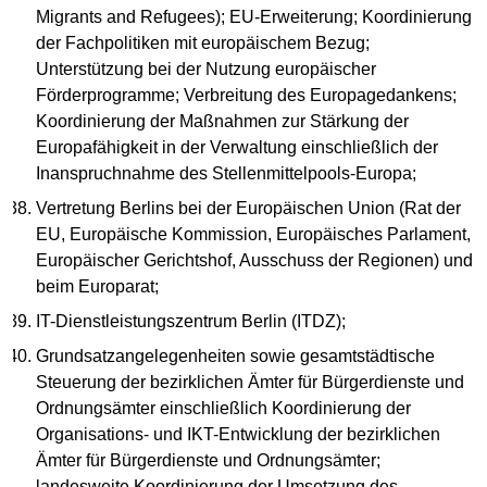
Migrants and Refugees); EU-Erweiterung; Koordinierung
der Fachpolitiken mit europäischem Bezug;
Unterstützung bei der Nutzung europäischer
Förderprogramme; Verbreitung des Europagedankens;
Koordinierung der Maßnahmen zur Stärkung der
Europafähigkeit in der Verwaltung einschließlich der
Inanspruchnahme des Stellenmittelpools-Europa;
Vertretung Berlins bei der Europäischen Union (Rat der
EU, Europäische Kommission, Europäisches Parlament,
Europäischer Gerichtshof, Ausschuss der Regionen) und
beim Europarat;
IT-Dienstleistungszentrum Berlin (ITDZ);
Grundsatzangelegenheiten sowie gesamtstädtische
Steuerung der bezirklichen Ämter für Bürgerdienste und
Ordnungsämter einschließlich Koordinierung der
Organisations- und IKT-Entwicklung der bezirklichen
Ämter für Bürgerdienste und Ordnungsämter;
landesweite Koordinierung der Umsetzung des