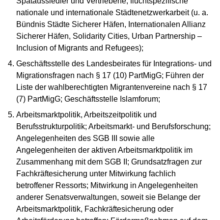
Spätaussiedler und Vertriebene; fluchtspezifische
nationale und internationale Städtenetzwerkarbeit (u. a.
Bündnis Städte Sicherer Häfen, Internationalen Allianz
Sicherer Häfen, Solidarity Cities, Urban Partnership –
Inclusion of Migrants and Refugees);
Geschäftsstelle des Landesbeirates für Integrations- und
Migrationsfragen nach § 17 (10) PartMigG; Führen der
Liste der wahlberechtigten Migrantenvereine nach § 17
(7) PartMigG; Geschäftsstelle Islamforum;
Arbeitsmarktpolitik, Arbeitszeitpolitik und
Berufsstrukturpolitik; Arbeitsmarkt- und Berufsforschung;
Angelegenheiten des SGB III sowie alle
Angelegenheiten der aktiven Arbeitsmarktpolitik im
Zusammenhang mit dem SGB II; Grundsatzfragen zur
Fachkräftesicherung unter Mitwirkung fachlich
betroffener Ressorts; Mitwirkung in Angelegenheiten
anderer Senatsverwaltungen, soweit sie Belange der
Arbeitsmarktpolitik, Fachkräftesicherung oder