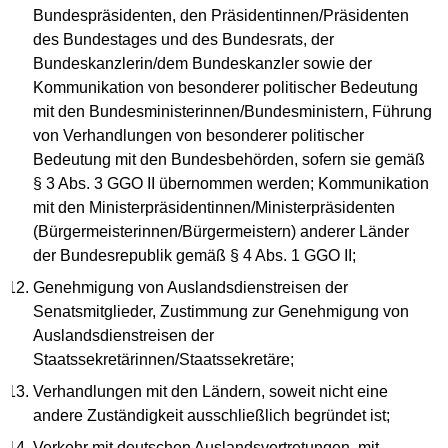
Bundespräsidenten, den Präsidentinnen/Präsidenten
des Bundestages und des Bundesrats, der
Bundeskanzlerin/dem Bundeskanzler sowie der
Kommunikation von besonderer politischer Bedeutung
mit den Bundesministerinnen/Bundesministern, Führung
von Verhandlungen von besonderer politischer
Bedeutung mit den Bundesbehörden, sofern sie gemäß
§ 3 Abs. 3 GGO II übernommen werden; Kommunikation
mit den Ministerpräsidentinnen/Ministerpräsidenten
(Bürgermeisterinnen/Bürgermeistern) anderer Länder
der Bundesrepublik gemäß § 4 Abs. 1 GGO II;
Genehmigung von Auslandsdienstreisen der
Senatsmitglieder, Zustimmung zur Genehmigung von
Auslandsdienstreisen der
Staatssekretärinnen/Staatssekretäre;
Verhandlungen mit den Ländern, soweit nicht eine
andere Zuständigkeit ausschließlich begründet ist;
Verkehr mit deutschen Auslandsvertretungen, mit