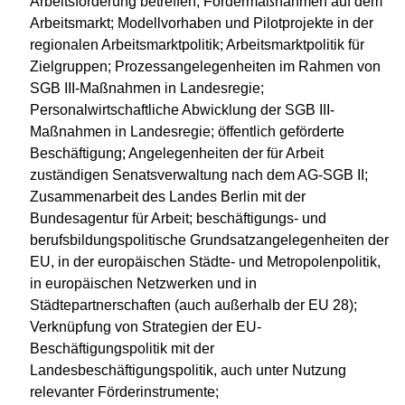
Arbeitsförderung betreffen; Fördermaßnahmen auf dem
Arbeitsmarkt; Modellvorhaben und Pilotprojekte in der
regionalen Arbeitsmarktpolitik; Arbeitsmarktpolitik für
Zielgruppen; Prozessangelegenheiten im Rahmen von
SGB III-Maßnahmen in Landesregie;
Personalwirtschaftliche Abwicklung der SGB III-
Maßnahmen in Landesregie; öffentlich geförderte
Beschäftigung; Angelegenheiten der für Arbeit
zuständigen Senatsverwaltung nach dem AG-SGB II;
Zusammenarbeit des Landes Berlin mit der
Bundesagentur für Arbeit; beschäftigungs- und
berufsbildungspolitische Grundsatzangelegenheiten der
EU, in der europäischen Städte- und Metropolenpolitik,
in europäischen Netzwerken und in
Städtepartnerschaften (auch außerhalb der EU 28);
Verknüpfung von Strategien der EU-
Beschäftigungspolitik mit der
Landesbeschäftigungspolitik, auch unter Nutzung
relevanter Förderinstrumente;