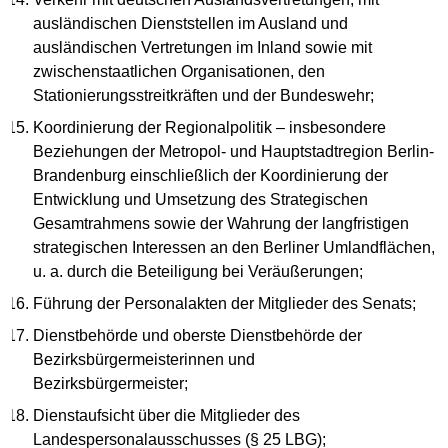
ausländischen Dienststellen im Ausland und
ausländischen Vertretungen im Inland sowie mit
zwischenstaatlichen Organisationen, den
Stationierungsstreitkräften und der Bundeswehr;
Koordinierung der Regionalpolitik – insbesondere
Beziehungen der Metropol- und Hauptstadtregion Berlin-
Brandenburg einschließlich der Koordinierung der
Entwicklung und Umsetzung des Strategischen
Gesamtrahmens sowie der Wahrung der langfristigen
strategischen Interessen an den Berliner Umlandflächen,
u. a. durch die Beteiligung bei Veräußerungen;
Führung der Personalakten der Mitglieder des Senats;
Dienstbehörde und oberste Dienstbehörde der
Bezirksbürgermeisterinnen und
Bezirksbürgermeister;
Dienstaufsicht über die Mitglieder des
Landespersonalausschusses (§ 25 LBG);