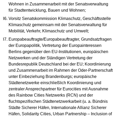
Wohnen in Zusammenarbeit mit der Senatsverwaltung
für Stadtentwicklung, Bauen und Wohnen;
Vorsitz Senatskommission Klimaschutz, Geschäftsstelle
Klimaschutz gemeinsam mit der Senatsverwaltung für
Mobilität, Verkehr, Klimaschutz und Umwelt;
Europabeauftragte/Europabeauftragter, Grundsatzfragen
der Europapolitik, Vertretung der Europainteressen
Berlins gegenüber den EU-Institutionen, europäischen
Netzwerken und der Ständigen Vertretung der
Bundesrepublik Deutschland bei der EU; Koordinierung
und Zusammenarbeit im Rahmen der Oder-Partnerschaft
unter Einbeziehung Brandenburgs; europäische
Städtenetzwerke einschließlich Koordinierung und
zentraler Ansprechpartner für Eurocities mit Ausnahme
des Rainbow Cities Netzwerks (RCN) und der
fluchtspezifischen Städtenetzwerkarbeit (u. a. Bündnis
Städte Sicherer Häfen, Internationale Allianz Sicherer
Häfen, Solidarity Cities, Urban Partnership – Inclusion of