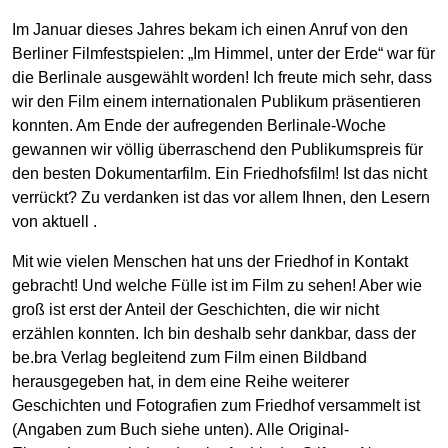
Im Januar dieses Jahres bekam ich einen Anruf von den
Berliner Filmfestspielen: „Im Himmel, unter der Erde“ war für
die Berlinale ausgewählt worden! Ich freute mich sehr, dass
wir den Film einem internationalen Publikum präsentieren
konnten. Am Ende der aufregenden Berlinale-Woche
gewannen wir völlig überraschend den Publikumspreis für
den besten Dokumentarfilm. Ein Friedhofsfilm! Ist das nicht
verrückt? Zu verdanken ist das vor allem Ihnen, den Lesern
von
aktuell
.
Mit wie vielen Menschen hat uns der Friedhof in Kontakt
gebracht! Und welche Fülle ist im Film zu sehen! Aber wie
groß ist erst der Anteil der Geschichten, die wir nicht
erzählen konnten. Ich bin deshalb sehr dankbar, dass der
be.bra Verlag begleitend zum Film einen Bildband
herausgegeben hat, in dem eine Reihe weiterer
Geschichten und Fotografien zum Friedhof versammelt ist
(Angaben zum Buch siehe unten). Alle Original-