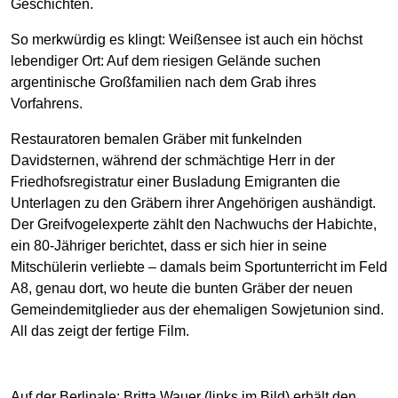
Geschichten.
So merkwürdig es klingt: Weißensee ist auch ein höchst
lebendiger Ort: Auf dem riesigen Gelände suchen
argentinische Großfamilien nach dem Grab ihres
Vorfahrens.
Restauratoren bemalen Gräber mit funkelnden
Davidsternen, während der schmächtige Herr in der
Friedhofsregistratur einer Busladung Emigranten die
Unterlagen zu den Gräbern ihrer Angehörigen aushändigt.
Der Greifvogelexperte zählt den Nachwuchs der Habichte,
ein 80-Jähriger berichtet, dass er sich hier in seine
Mitschülerin verliebte – damals beim Sportunterricht im Feld
A8, genau dort, wo heute die bunten Gräber der neuen
Gemeindemitglieder aus der ehemaligen Sowjetunion sind.
All das zeigt der fertige Film.
Auf der Berlinale: Britta Wauer (links im Bild) erhält den