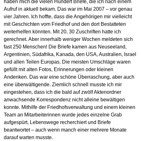
haben mich die vielen Hundert Briefe, die ich nach einem
Aufruf in
aktuell
bekam. Das war im Mai 2007 – vor genau
vier Jahren. Ich hoffte, dass die Angehörigen mir vielleicht
mit Geschichten vom Friedhof und den dort Bestatteten
weiterhelfen könnten. Mit 20, 30 Zuschriften hatte ich
gerechnet. Aber innerhalb weniger Wochen meldeten sich
fast 250 Menschen! Die Briefe kamen aus Neuseeland,
Argentinien, Südafrika, Kanada, den USA, Australien, Israel
und allen Teilen Europas. Die meisten Umschläge waren
gefüllt mit alten Fotos, Erinnerungen oder kleinen
Andenken. Das war eine schöne Überraschung, aber auch
eine überwältigende. Ziemlich schnell musste ich mir
eingestehen, dass ich die bald auf zwölf Aktenordner
anwachsende Korrespondenz nicht alleine bewältigen
konnte. Mithilfe der Friedhofsverwaltung und einem kleinen
Team an Mitarbeiterinnen wurde jedes einzelne Grab
aufgespürt, Lebenswege recherchiert und Briefe
beantwortet – auch wenn manch einer mehrere Monate
darauf warten musste.