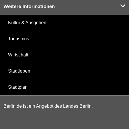
Weitere Informationen
Kultur & Ausgehen
Tourismus
Wirtschaft
Stadtleben
Stadtplan
Berlin.de ist ein Angebot des Landes Berlin.