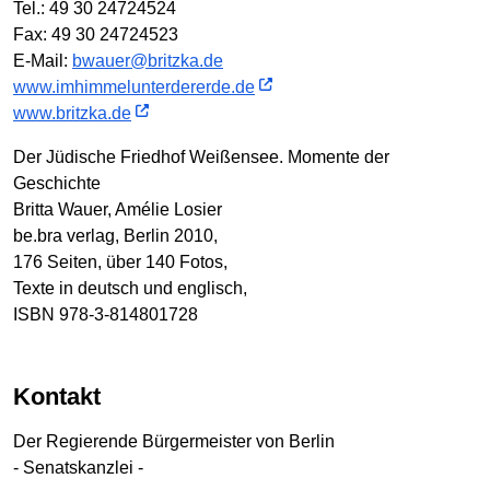
Tel.: 49 30 24724524
Fax: 49 30 24724523
E-Mail:
bwauer@britzka.de
www.imhimmelunterdererde.de
www.britzka.de
Der Jüdische Friedhof Weißensee. Momente der
Geschichte
Britta Wauer, Amélie Losier
be.bra verlag, Berlin 2010,
176 Seiten, über 140 Fotos,
Texte in deutsch und englisch,
ISBN 978-3-814801728
Kontakt
Der Regierende Bürgermeister von Berlin
- Senatskanzlei -