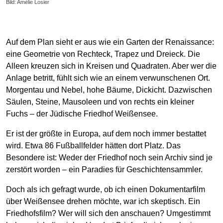
Bild: Amélie Losier
Auf dem Plan sieht er aus wie ein Garten der Renaissance:
eine Geometrie von Rechteck, Trapez und Dreieck. Die
Alleen kreuzen sich in Kreisen und Quadraten. Aber wer die
Anlage betritt, fühlt sich wie an einem verwunschenen Ort.
Morgentau und Nebel, hohe Bäume, Dickicht. Dazwischen
Säulen, Steine, Mausoleen und von rechts ein kleiner
Fuchs – der Jüdische Friedhof Weißensee.
Er ist der größte in Europa, auf dem noch immer bestattet
wird. Etwa 86 Fußballfelder hätten dort Platz. Das
Besondere ist: Weder der Friedhof noch sein Archiv sind je
zerstört worden – ein Paradies für Geschichtensammler.
Doch als ich gefragt wurde, ob ich einen Dokumentarfilm
über Weißensee drehen möchte, war ich skeptisch. Ein
Friedhofsfilm? Wer will sich den anschauen? Umgestimmt