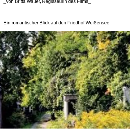
_von Britta Wauer, Regisseurin des Films_
Ein romantischer Blick auf den Friedhof Weißensee