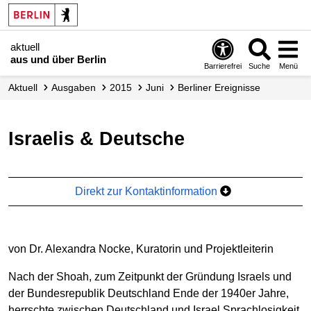
aktuell
aus und über Berlin
Barrierefrei
Suche
Menü
aktuell
Ausgaben
2015
Juni
Berliner Ereignisse
Israelis & Deutsche
Direkt zur Kontaktinformation
von Dr. Alexandra Nocke, Kuratorin und Projektleiterin
Nach der Shoah, zum Zeitpunkt der Gründung Israels und
der Bundesrepublik Deutschland Ende der 1940er Jahre,
herrschte zwischen Deutschland und Israel Sprachlosigkeit.