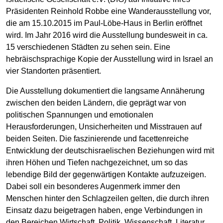
Präsidenten Reinhold Robbe eine Wanderausstellung vor,
die am 15.10.2015 im Paul-Löbe-Haus in Berlin eröffnet
wird. Im Jahr 2016 wird die Ausstellung bundesweit in ca.
15 verschiedenen Städten zu sehen sein. Eine
hebräischsprachige Kopie der Ausstellung wird in Israel an
vier Standorten präsentiert.
Die Ausstellung dokumentiert die langsame Annäherung
zwischen den beiden Ländern, die geprägt war von
politischen Spannungen und emotionalen
Herausforderungen, Unsicherheiten und Misstrauen auf
beiden Seiten. Die faszinierende und facettenreiche
Entwicklung der deutschisraelischen Beziehungen wird mit
ihren Höhen und Tiefen nachgezeichnet, um so das
lebendige Bild der gegenwärtigen Kontakte aufzuzeigen.
Dabei soll ein besonderes Augenmerk immer den
Menschen hinter den Schlagzeilen gelten, die durch ihren
Einsatz dazu beigetragen haben, enge Verbindungen in
den Bereichen Wirtschaft, Politik, Wissenschaft, Literatur,