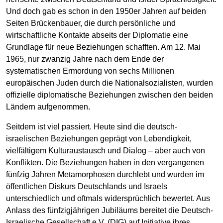
Und doch gab es schon in den 1950er Jahren auf beiden
Seiten Brückenbauer, die durch persönliche und
wirtschaftliche Kontakte abseits der Diplomatie eine
Grundlage für neue Beziehungen schafften. Am 12. Mai
1965, nur zwanzig Jahre nach dem Ende der
systematischen Ermordung von sechs Millionen
europäischen Juden durch die Nationalsozialisten, wurden
offizielle diplomatische Beziehungen zwischen den beiden
Ländern aufgenommen.
Seitdem ist viel passiert. Heute sind die deutsch-
israelischen Beziehungen geprägt von Lebendigkeit,
vielfältigem Kulturaustausch und Dialog – aber auch von
Konflikten. Die Beziehungen haben in den vergangenen
fünfzig Jahren Metamorphosen durchlebt und wurden im
öffentlichen Diskurs Deutschlands und Israels
unterschiedlich und oftmals widersprüchlich bewertet. Aus
Anlass des fünfzigjährigen Jubiläums bereitet die Deutsch-
Israelische Gesellschaft e.V. (DIG) auf Initiative ihres