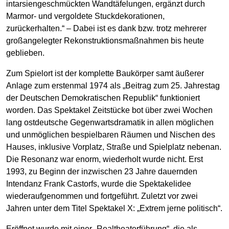
intarsiengeschmückten Wandtäfelungen, ergänzt durch
Marmor- und vergoldete Stuckdekorationen,
zurückerhalten.“ – Dabei ist es dank bzw. trotz mehrerer
großangelegter Rekonstruktionsmaßnahmen bis heute
geblieben.
Zum Spielort ist der komplette Baukörper samt äußerer
Anlage zum erstenmal 1974 als „Beitrag zum 25. Jahrestag
der Deutschen Demokratischen Republik“ funktioniert
worden. Das Spektakel Zeitstücke bot über zwei Wochen
lang ostdeutsche Gegenwartsdramatik in allen möglichen
und unmöglichen bespielbaren Räumen und Nischen des
Hauses, inklusive Vorplatz, Straße und Spielplatz nebenan.
Die Resonanz war enorm, wiederholt wurde nicht. Erst
1993, zu Beginn der inzwischen 23 Jahre dauernden
Intendanz Frank Castorfs, wurde die Spektakelidee
wiederaufgenommen und fortgeführt. Zuletzt vor zwei
Jahren unter dem Titel Spektakel X: „Extrem jerne politisch“.
Eröffnet wurde mit einer „Realtheaterführung“, die als