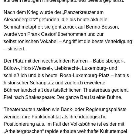
auf dem heutigen Kinderspielplatz war bereits gepflanzt.
Nach dem Krieg wurde der „Panzerkreuzer am
Alexanderplatz“ gefunden, die bis heute aktuelle
Schmähmetapher; sie geht zurück auf Benno Besson,
wurde von Frank Castorf übernommen und zur
selbstironischen Vokabel – Angriff ist die beste Verteidigung
– stilisiert.
Der Platz mit den wechselnden Namen – Babelsberger-,
Bülow-, Horst-Wessel-, Liebknecht-, Luxemburg- und
schließlich und bis heute: Rosa-Luxemburg-Platz – hat als
historischer Schauplatz und zugleich erweiterte
Bühnenlandschaft des tatsächlichen Theaterbaus gedient.
Frei nach Shakespeare: Der ganze Bau ist eine Bühne.
Theaterbauten stellen wie Bank- oder Regierungspaläste
weniger ihre Funktionalität als ihre ideologische
Positionierung aus. Im Fall der Volksbühne ist es der mit
„Arbeitergroschen“ rapide erbaute wehrhafte Kulturtempel