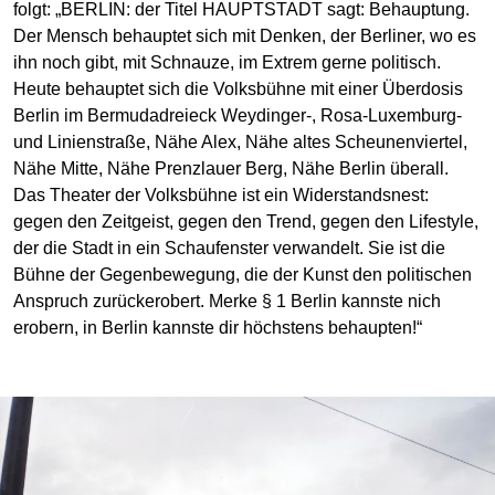
folgt: „BERLIN: der Titel HAUPTSTADT sagt: Behauptung.
Der Mensch behauptet sich mit Denken, der Berliner, wo es
ihn noch gibt, mit Schnauze, im Extrem gerne politisch.
Heute behauptet sich die Volksbühne mit einer Überdosis
Berlin im Bermudadreieck Weydinger-, Rosa-Luxemburg-
und Linienstraße, Nähe Alex, Nähe altes Scheunenviertel,
Nähe Mitte, Nähe Prenzlauer Berg, Nähe Berlin überall.
Das Theater der Volksbühne ist ein Widerstandsnest:
gegen den Zeitgeist, gegen den Trend, gegen den Lifestyle,
der die Stadt in ein Schaufenster verwandelt. Sie ist die
Bühne der Gegenbewegung, die der Kunst den politischen
Anspruch zurückerobert. Merke § 1 Berlin kannste nich
erobern, in Berlin kannste dir höchstens behaupten!“