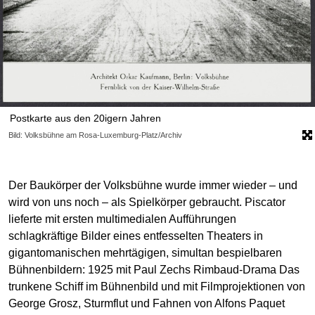
Postkarte aus den 20igern Jahren
Bild: Volksbühne am Rosa-Luxemburg-Platz/Archiv
Der Baukörper der Volksbühne wurde immer wieder – und
wird von uns noch – als Spielkörper gebraucht. Piscator
lieferte mit ersten multimedialen Aufführungen
schlagkräftige Bilder eines entfesselten Theaters in
gigantomanischen mehrtägigen, simultan bespielbaren
Bühnenbildern: 1925 mit Paul Zechs Rimbaud-Drama Das
trunkene Schiff im Bühnenbild und mit Filmprojektionen von
George Grosz, Sturmflut und Fahnen von Alfons Paquet