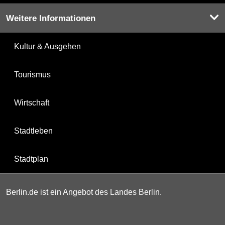
Weitere Informationen
Kultur & Ausgehen
Tourismus
Wirtschaft
Stadtleben
Stadtplan
Berlin.de ist ein Angebot des Landes Berlin.