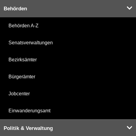
Behörden
Behörden A-Z
Senatsverwaltungen
Bezirksämter
Bürgerämter
Jobcenter
Einwanderungsamt
Politik & Verwaltung