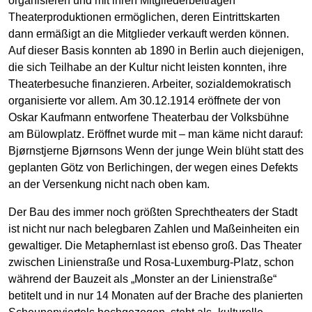
organisieren und mit ihren Mitgliederbeiträgen
Theaterproduktionen ermöglichen, deren Eintrittskarten
dann ermäßigt an die Mitglieder verkauft werden können.
Auf dieser Basis konnten ab 1890 in Berlin auch diejenigen,
die sich Teilhabe an der Kultur nicht leisten konnten, ihre
Theaterbesuche finanzieren. Arbeiter, sozialdemokratisch
organisierte vor allem. Am 30.12.1914 eröffnete der von
Oskar Kaufmann entworfene Theaterbau der Volksbühne
am Bülowplatz. Eröffnet wurde mit – man käme nicht darauf:
Bjørnstjerne Bjørnsons Wenn der junge Wein blüht statt des
geplanten Götz von Berlichingen, der wegen eines Defekts
an der Versenkung nicht nach oben kam.
Der Bau des immer noch größten Sprechtheaters der Stadt
ist nicht nur nach belegbaren Zahlen und Maßeinheiten ein
gewaltiger. Die Metaphernlast ist ebenso groß. Das Theater
zwischen Linienstraße und Rosa-Luxemburg-Platz, schon
während der Bauzeit als „Monster an der Linienstraße“
betitelt und in nur 14 Monaten auf der Brache des planierten