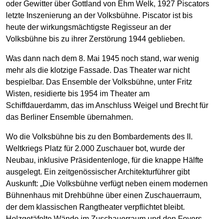
oder Gewitter über Gottland von Ehm Welk, 1927 Piscators
letzte Inszenierung an der Volksbühne. Piscator ist bis
heute der wirkungsmächtigste Regisseur an der
Volksbühne bis zu ihrer Zerstörung 1944 geblieben.
Was dann nach dem 8. Mai 1945 noch stand, war wenig
mehr als die klotzige Fassade. Das Theater war nicht
bespielbar. Das Ensemble der Volksbühne, unter Fritz
Wisten, residierte bis 1954 im Theater am
Schiffdauerdamm, das im Anschluss Weigel und Brecht für
das Berliner Ensemble übernahmen.
Wo die Volksbühne bis zu den Bombardements des II.
Weltkriegs Platz für 2.000 Zuschauer bot, wurde der
Neubau, inklusive Präsidentenloge, für die knappe Hälfte
ausgelegt. Ein zeitgenössischer Architekturführer gibt
Auskunft: „Die Volksbühne verfügt neben einem modernen
Bühnenhaus mit Drehbühne über einen Zuschauerraum,
der dem klassischen Rangtheater verpflichtet bleibt.
Holzgetäfelte Wände im Zuschauerraum und den Foyers