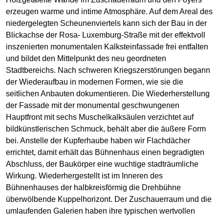
erzeugen warme und intime Atmosphäre. Auf dem Areal des
niedergelegten Scheunenviertels kann sich der Bau in der
Blickachse der Rosa- Luxemburg-Straße mit der effektvoll
inszenierten monumentalen Kalksteinfassade frei entfalten
und bildet den Mittelpunkt des neu geordneten
Stadtbereichs. Nach schweren Kriegszerstörungen begann
der Wiederaufbau in modernen Formen, wie sie die
seitlichen Anbauten dokumentieren. Die Wiederherstellung
der Fassade mit der monumental geschwungenen
Hauptfront mit sechs Muschelkalksäulen verzichtet auf
bildkünstlerischen Schmuck, behält aber die äußere Form
bei. Anstelle der Kupferhaube haben wir Flachdächer
errichtet, damit erhält das Bühnenhaus einen begradigten
Abschluss, der Baukörper eine wuchtige stadträumliche
Wirkung. Wiederhergestellt ist im Inneren des
Bühnenhauses der halbkreisförmig die Drehbühne
überwölbende Kuppelhorizont. Der Zuschauerraum und die
umlaufenden Galerien haben ihre typischen wertvollen