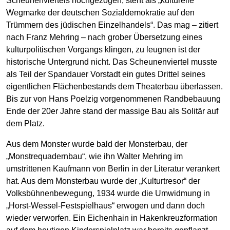
Scheunenviertels hochgezogen, steht als „kulturelle
Wegmarke der deutschen Sozialdemokratie auf den
Trümmern des jüdischen Einzelhandels“. Das mag – zitiert
nach Franz Mehring – nach grober Übersetzung eines
kulturpolitischen Vorgangs klingen, zu leugnen ist der
historische Untergrund nicht. Das Scheunenviertel musste
als Teil der Spandauer Vorstadt ein gutes Drittel seines
eigentlichen Flächenbestands dem Theaterbau überlassen.
Bis zur von Hans Poelzig vorgenommenen Randbebauung
Ende der 20er Jahre stand der massige Bau als Solitär auf
dem Platz.
Aus dem Monster wurde bald der Monsterbau, der
„Monstrequadernbau“, wie ihn Walter Mehring im
umstrittenen Kaufmann von Berlin in der Literatur verankert
hat. Aus dem Monsterbau wurde der „Kulturtresor“ der
Volksbühnenbewegung, 1934 wurde die Umwidmung in
„Horst-Wessel-Festspielhaus“ erwogen und dann doch
wieder verworfen. Ein Eichenhain in Hakenkreuzformation