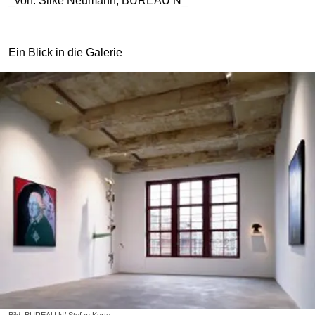
_von: Silke Neumann, BUREAU N_
Ein Blick in die Galerie
Bild: BUREAU N/ Stefan Korte