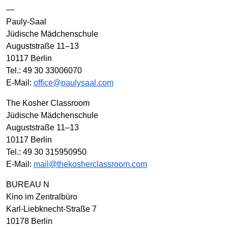
—
Pauly-Saal
Jüdische Mädchenschule
Auguststraße 11–13
10117 Berlin
Tel.: 49 30 33006070
E-Mail:
office@paulysaal.com
The Kosher Classroom
Jüdische Mädchenschule
Auguststraße 11–13
10117 Berlin
Tel.: 49 30 315950950
E-Mail:
mail@thekosherclassroom.com
BUREAU N
Kino im Zentralbüro
Karl-Liebknecht-Straße 7
10178 Berlin