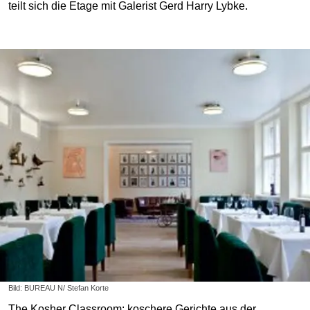
teilt sich die Etage mit Galerist Gerd Harry Lybke.
Bild: BUREAU N/ Stefan Korte
The Kosher Classroom: koschere Gerichte aus der