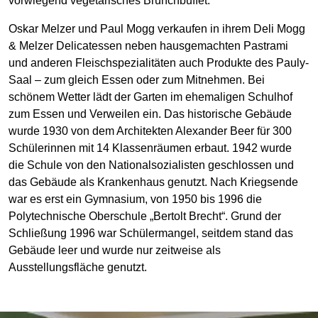
vorwiegend vegetarisches Brunchbuffet.
Oskar Melzer und Paul Mogg verkaufen in ihrem Deli Mogg
& Melzer Delicatessen neben hausgemachten Pastrami
und anderen Fleischspezialitäten auch Produkte des Pauly-
Saal – zum gleich Essen oder zum Mitnehmen. Bei
schönem Wetter lädt der Garten im ehemaligen Schulhof
zum Essen und Verweilen ein. Das historische Gebäude
wurde 1930 von dem Architekten Alexander Beer für 300
Schülerinnen mit 14 Klassenräumen erbaut. 1942 wurde
die Schule von den Nationalsozialisten geschlossen und
das Gebäude als Krankenhaus genutzt. Nach Kriegsende
war es erst ein Gymnasium, von 1950 bis 1996 die
Polytechnische Oberschule „Bertolt Brecht“. Grund der
Schließung 1996 war Schülermangel, seitdem stand das
Gebäude leer und wurde nur zeitweise als
Ausstellungsfläche genutzt.