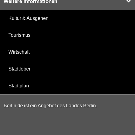
Weitere Informationen
Kultur & Ausgehen
Tourismus
Wirtschaft
Stadtleben
Stadtplan
Berlin.de ist ein Angebot des Landes Berlin.