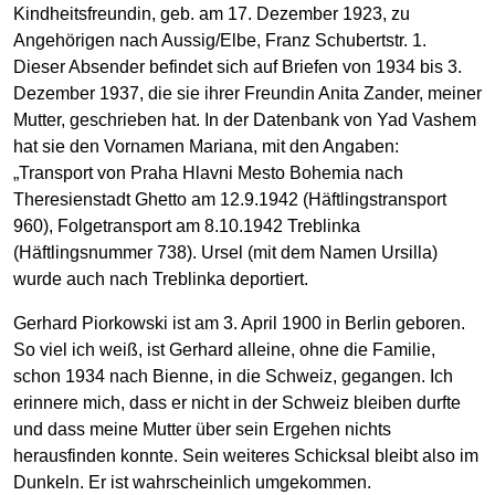
Kindheitsfreundin, geb. am 17. Dezember 1923, zu
Angehörigen nach Aussig/Elbe, Franz Schubertstr. 1.
Dieser Absender befindet sich auf Briefen von 1934 bis 3.
Dezember 1937, die sie ihrer Freundin Anita Zander, meiner
Mutter, geschrieben hat. In der Datenbank von Yad Vashem
hat sie den Vornamen Mariana, mit den Angaben:
„Transport von Praha Hlavni Mesto Bohemia nach
Theresienstadt Ghetto am 12.9.1942 (Häftlingstransport
960), Folgetransport am 8.10.1942 Treblinka
(Häftlingsnummer 738). Ursel (mit dem Namen Ursilla)
wurde auch nach Treblinka deportiert.
Gerhard Piorkowski ist am 3. April 1900 in Berlin geboren.
So viel ich weiß, ist Gerhard alleine, ohne die Familie,
schon 1934 nach Bienne, in die Schweiz, gegangen. Ich
erinnere mich, dass er nicht in der Schweiz bleiben durfte
und dass meine Mutter über sein Ergehen nichts
herausfinden konnte. Sein weiteres Schicksal bleibt also im
Dunkeln. Er ist wahrscheinlich umgekommen.