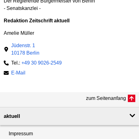
Der Regierende Bürgermeister von Berlin
- Senatskanzlei -
Redaktion Zeitschrift aktuell
Amelie Müller
Jüdenstr. 1
10178 Berlin
Tel.:
+49 30 9026-2549
E-Mail
zum Seitenanfang
aktuell
Impressum