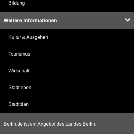
Bildung
Weitere Informationen
Kultur & Ausgehen
Tourismus
Wirtschaft
Stadtleben
Stadtplan
Berlin.de ist ein Angebot des Landes Berlin.