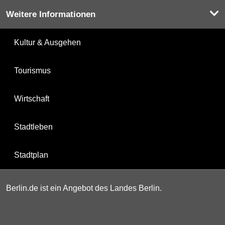
Weitere Informationen
Kultur & Ausgehen
Tourismus
Wirtschaft
Stadtleben
Stadtplan
Berlin.de ist ein Angebot des Landes Berlin.