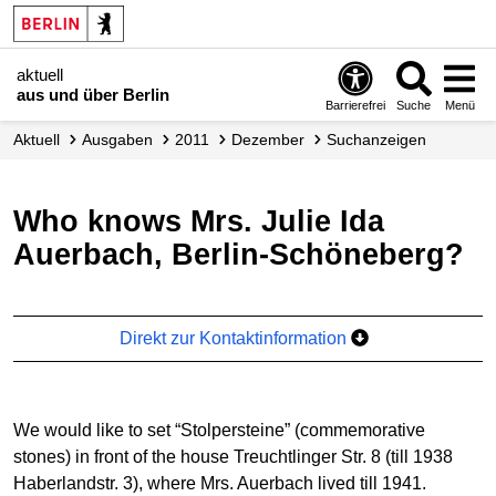
aktuell
aus und über Berlin
Barrierefrei
Suche
Menü
aktuell
Ausgaben
2011
Dezember
Suchanzeigen
Who knows Mrs. Julie Ida
Auerbach, Berlin-Schöneberg?
Direkt zur Kontaktinformation
We would like to set “Stolpersteine” (commemorative
stones) in front of the house Treuchtlinger Str. 8 (till 1938
Haberlandstr. 3), where Mrs. Auerbach lived till 1941.