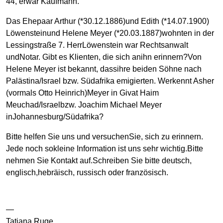
44, erwar Kaufmann.
Das Ehepaar Arthur (*30.12.1886)und Edith (*14.07.1900)
Löwensteinund Helene Meyer (*20.03.1887)wohnten in der
Lessingstraße 7. HerrLöwenstein war Rechtsanwalt
undNotar. Gibt es Klienten, die sich anihn erinnern?Von
Helene Meyer ist bekannt, dassihre beiden Söhne nach
Palästina/Israel bzw. Südafrika emigierten. Werkennt Asher
(vormals Otto Heinrich)Meyer in Givat Haim
Meuchad/Israelbzw. Joachim Michael Meyer
inJohannesburg/Südafrika?
Bitte helfen Sie uns und versuchenSie, sich zu erinnern.
Jede noch sokleine Information ist uns sehr wichtig.Bitte
nehmen Sie Kontakt auf.Schreiben Sie bitte deutsch,
englisch,hebräisch, russisch oder französisch.
—
Tatjana Ruge