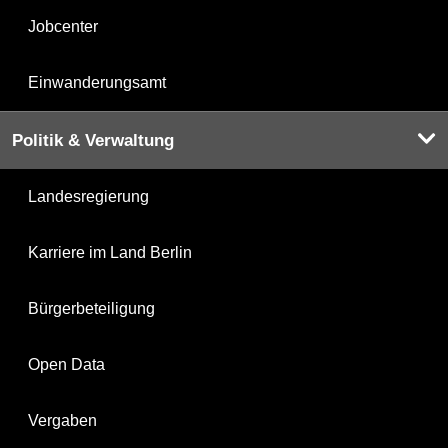
Jobcenter
Einwanderungsamt
Politik & Verwaltung
Landesregierung
Karriere im Land Berlin
Bürgerbeteiligung
Open Data
Vergaben