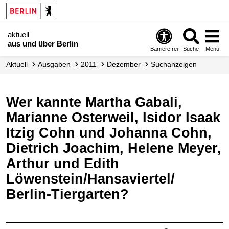
aktuell
aus und über Berlin
Barrierefrei
Suche
Menü
aktuell
Ausgaben
2011
Dezember
Suchanzeigen
Wer kannte Martha Gabali,
Marianne Osterweil, Isidor Isaak
Itzig Cohn und Johanna Cohn,
Dietrich Joachim, Helene Meyer,
Arthur und Edith
Löwenstein/Hansaviertel/
Berlin-Tiergarten?