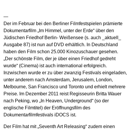
—
Der im Februar bei den Berliner Filmfestspielen prämierte
Dokumentarfilm „Im Himmel, unter der Erde“ über den
Jüdischen Friedhof Berlin- Weißensee (s. auch _aktuell_
Ausgabe 87) ist nun auf DVD erhältlich. In Deutschland
haben den Film schon 25.000 Kinozuschauer gesehen.
„Der schönste Film, der je über einen Friedhof gedreht
wurde“ (Cinema) ist auch international erfolgreich.
Inzwischen wurde er zu über zwanzig Festivals eingeladen,
unter anderem nach Amsterdam, Jerusalem, London,
Melbourne, San Francisco und Toronto und erhielt mehrere
Preise. Im Dezember 2011 reist Regisseurin Britta Wauer
nach Peking, wo „In Heaven, Underground“ (so der
englische Filmtitel) der Eröffnungsfilm des
Dokumentarfilmfestivals iDOCS ist.
Der Film hat mit „Seventh Art Releasing“ zudem einen