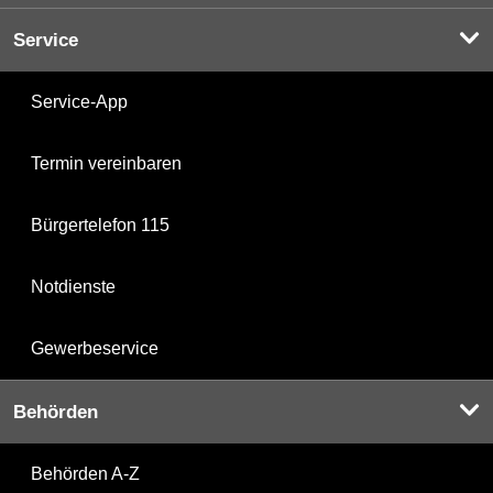
Service
Service-App
Termin vereinbaren
Bürgertelefon 115
Notdienste
Gewerbeservice
Behörden
Behörden A-Z