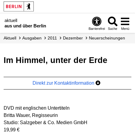
aktuell
aus und über Berlin
Barrierefrei
Suche
Menü
aktuell
Ausgaben
2011
Dezember
Neu­erscheinungen
Im Himmel, unter der Erde
Direkt zur Kontaktinformation
DVD mit englischen Untertiteln
Britta Wauer, Regisseurin
Studio: Salzgeber & Co. Medien GmbH
19,99 €