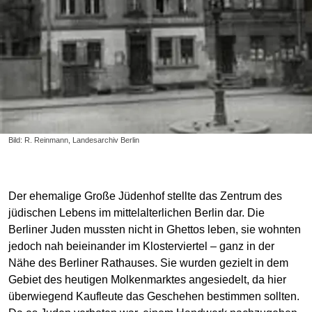
Bild: R. Reinmann, Landesarchiv Berlin
Der ehemalige Große Jüdenhof stellte das Zentrum des
jüdischen Lebens im mittelalterlichen Berlin dar. Die
Berliner Juden mussten nicht in Ghettos leben, sie wohnten
jedoch nah beieinander im Klosterviertel – ganz in der
Nähe des Berliner Rathauses. Sie wurden gezielt in dem
Gebiet des heutigen Molkenmarktes angesiedelt, da hier
überwiegend Kaufleute das Geschehen bestimmen sollten.