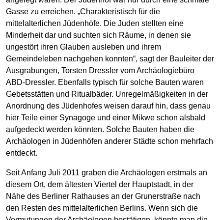
Gasse zu erreichen. „Charakteristisch für die
mittelalterlichen Jüdenhöfe. Die Juden stellten eine
Minderheit dar und suchten sich Räume, in denen sie
ungestört ihren Glauben ausleben und ihrem
Gemeindeleben nachgehen konnten“, sagt der Bauleiter der
Ausgrabungen, Torsten Dressler vom Archäologiebüro
ABD-Dressler. Ebenfalls typisch für solche Bauten waren
Gebetsstätten und Ritualbäder. Unregelmäßigkeiten in der
Anordnung des Jüdenhofes weisen darauf hin, dass genau
hier Teile einer Synagoge und einer Mikwe schon alsbald
aufgedeckt werden könnten. Solche Bauten haben die
Archäologen in Jüdenhöfen anderer Städte schon mehrfach
entdeckt.
Seit Anfang Juli 2011 graben die Archäologen erstmals an
diesem Ort, dem ältesten Viertel der Hauptstadt, in der
Nähe des Berliner Rathauses an der Grunerstraße nach
den Resten des mittelalterlichen Berlins. Wenn sich die
Vermutungen der Archäologen bestätigen, könnte man die