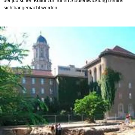
der jüdischen Kultur zur frühen Stadtentwicklung Berlins
sichtbar gemacht werden.