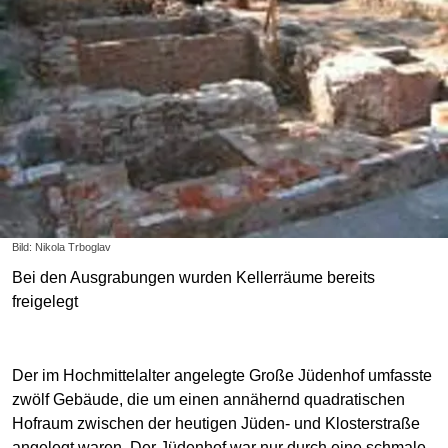
Bild: Nikola Trboglav
Bei den Ausgrabungen wurden Kellerräume bereits
freigelegt
Der im Hochmittelalter angelegte Große Jüdenhof umfasste
zwölf Gebäude, die um einen annähernd quadratischen
Hofraum zwischen der heutigen Jüden- und Klosterstraße
angelegt waren. Der Jüdenhof war nur durch eine schmale