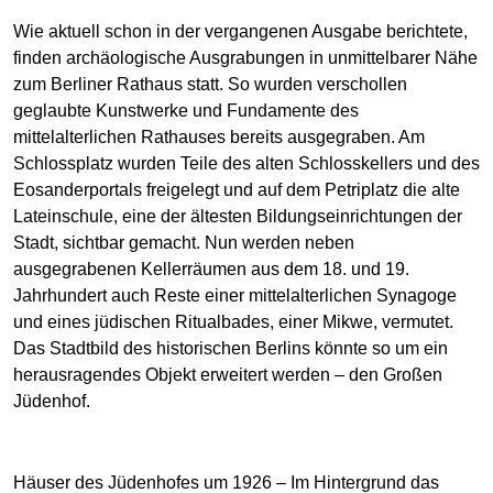
Wie
aktuell
schon in der vergangenen Ausgabe berichtete,
finden archäologische Ausgrabungen in unmittelbarer Nähe
zum Berliner Rathaus statt. So wurden verschollen
geglaubte Kunstwerke und Fundamente des
mittelalterlichen Rathauses bereits ausgegraben. Am
Schlossplatz wurden Teile des alten Schlosskellers und des
Eosanderportals freigelegt und auf dem Petriplatz die alte
Lateinschule, eine der ältesten Bildungseinrichtungen der
Stadt, sichtbar gemacht. Nun werden neben
ausgegrabenen Kellerräumen aus dem 18. und 19.
Jahrhundert auch Reste einer mittelalterlichen Synagoge
und eines jüdischen Ritualbades, einer Mikwe, vermutet.
Das Stadtbild des historischen Berlins könnte so um ein
herausragendes Objekt erweitert werden – den Großen
Jüdenhof.
Häuser des Jüdenhofes um 1926 – Im Hintergrund das