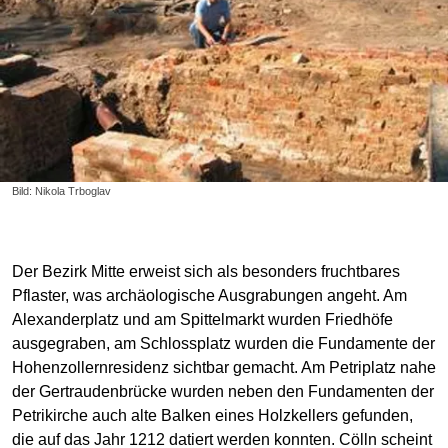
Bild: Nikola Trboglav
Der Bezirk Mitte erweist sich als besonders fruchtbares
Pflaster, was archäologische Ausgrabungen angeht. Am
Alexanderplatz und am Spittelmarkt wurden Friedhöfe
ausgegraben, am Schlossplatz wurden die Fundamente der
Hohenzollernresidenz sichtbar gemacht. Am Petriplatz nahe
der Gertraudenbrücke wurden neben den Fundamenten der
Petrikirche auch alte Balken eines Holzkellers gefunden,
die auf das Jahr 1212 datiert werden konnten. Cölln scheint