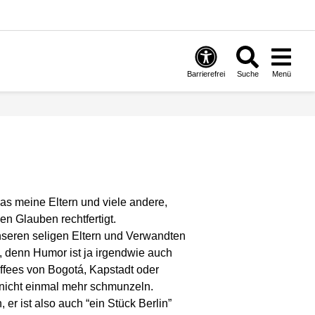
Barrierefrei
Suche
Menü
das meine Eltern und viele andere,
en Glauben rechtfertigt.
nseren seligen Eltern und Verwandten
n, denn Humor ist ja irgendwie auch
affees von Bogotá, Kapstadt oder
 nicht einmal mehr schmunzeln.
er ist also auch “ein Stück Berlin”