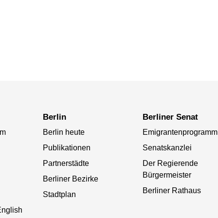
Berlin
Berliner Senat
am
Berlin heute
Emigrantenprogramm
Publikationen
Senatskanzlei
Partnerstädte
Der Regierende
Bürgermeister
Berliner Bezirke
Berliner Rathaus
Stadtplan
English