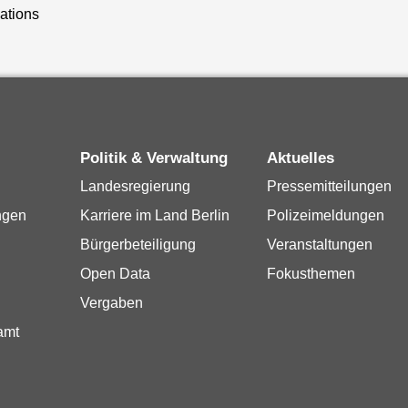
lations
Politik & Verwaltung
Aktuelles
Landesregierung
Pressemitteilungen
ngen
Karriere im Land Berlin
Polizeimeldungen
Bürgerbeteiligung
Veranstaltungen
Open Data
Fokusthemen
Vergaben
amt