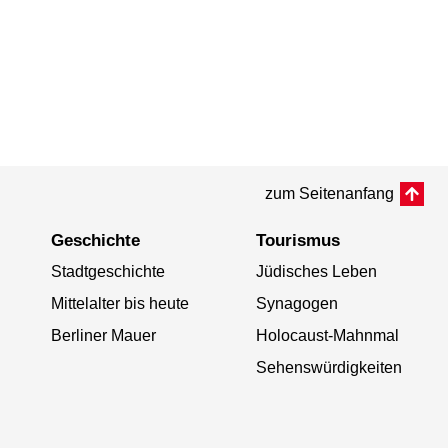
zum Seitenanfang
Geschichte
Tourismus
Stadtgeschichte
Jüdisches Leben
Mittelalter bis heute
Synagogen
Berliner Mauer
Holocaust-Mahnmal
Sehenswürdigkeiten