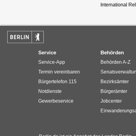
International Re
Service
Behörden
Service-App
Behörden A-Z
Termin vereinbaren
Senatsverwaltu
Bürgertelefon 115
Bezirksämter
Notdienste
Bürgerämter
Gewerbeservice
Jobcenter
Einwanderungs