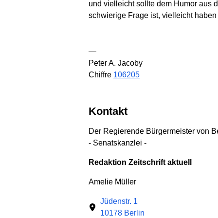
und vielleicht sollte dem Humor aus d
schwierige Frage ist, vielleicht haben
—
Peter A. Jacoby
Chiffre
106205
Kontakt
Der Regierende Bürgermeister von Be
- Senatskanzlei -
Redaktion Zeitschrift aktuell
Amelie Müller
Jüdenstr. 1
10178 Berlin