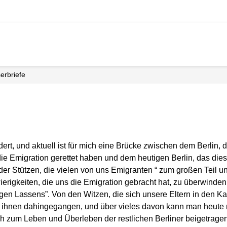
serbriefe
ert, und aktuell ist für mich eine Brücke zwischen dem Berlin, 
 die Emigration gerettet haben und dem heutigen Berlin, das dies
er Stützen, die vielen von uns Emigranten “ zum großen Teil u
ierigkeiten, die uns die Emigration gebracht hat, zu überwinde
egen Lassens”. Von den Witzen, die sich unsere Eltern in den K
mit ihnen dahingegangen, und über vieles davon kann man heute
 zum Leben und Überleben der restlichen Berliner beigetragen, 