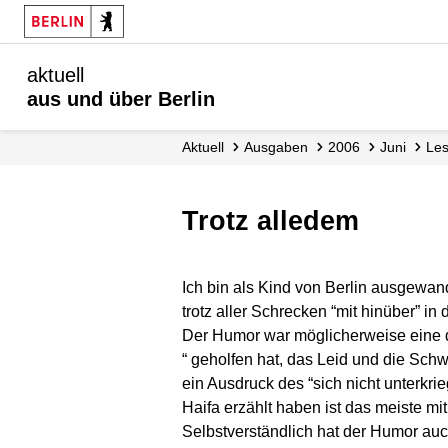
aktuell
aus und über Berlin
aktuell
Ausgaben
2006
Juni
Le
Trotz alledem
Ich bin als Kind von Berlin ausgewand
trotz aller Schrecken “mit hinüber” in
Der Humor war möglicherweise eine d
“ geholfen hat, das Leid und die Schw
ein Ausdruck des “sich nicht unterkri
Haifa erzählt haben ist das meiste 
Selbstverständlich hat der Humor auch